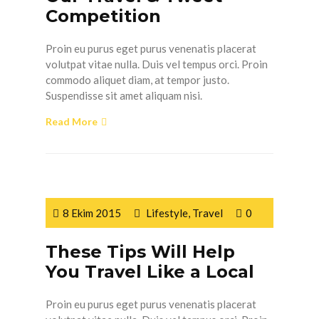
Competition
Proin eu purus eget purus venenatis placerat
volutpat vitae nulla. Duis vel tempus orci. Proin
commodo aliquet diam, at tempor justo.
Suspendisse sit amet aliquam nisi.
Read More
8 Ekim 2015
Lifestyle
,
Travel
0
These Tips Will Help
You Travel Like a Local
Proin eu purus eget purus venenatis placerat