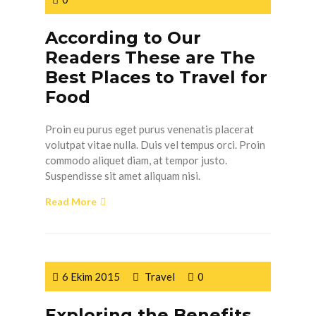
According to Our
Readers These are The
Best Places to Travel for
Food
Proin eu purus eget purus venenatis placerat
volutpat vitae nulla. Duis vel tempus orci. Proin
commodo aliquet diam, at tempor justo.
Suspendisse sit amet aliquam nisi.
Read More
6 Ekim 2015
Travel
0
Exploring the Benefits