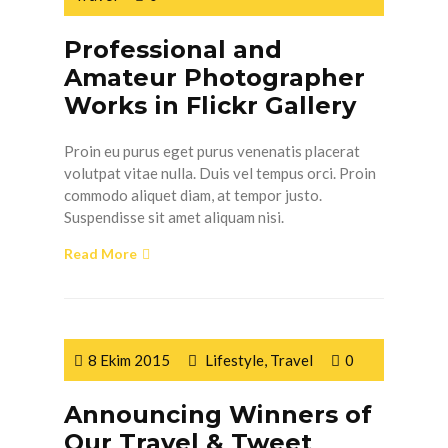
Professional and
Amateur Photographer
Works in Flickr Gallery
Proin eu purus eget purus venenatis placerat
volutpat vitae nulla. Duis vel tempus orci. Proin
commodo aliquet diam, at tempor justo.
Suspendisse sit amet aliquam nisi.
Read More
8 Ekim 2015
Lifestyle
,
Travel
0
Announcing Winners of
Our Travel & Tweet