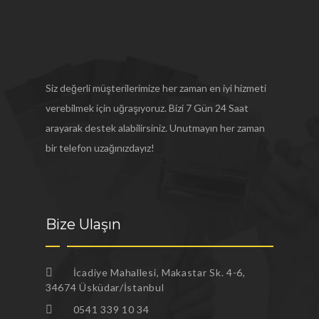
Siz değerli müşterilerimize her zaman en iyi hizmeti
verebilmek için uğraşıyoruz. Bizi 7 Gün 24 Saat
arayarak destek alabilirsiniz. Unutmayın her zaman
bir telefon uzağınızdayız!
Bize Ulaşın
İcadiye Mahallesi, Makastar Sk. 4-6,
34674 Üsküdar/İstanbul
0541 339 10 34