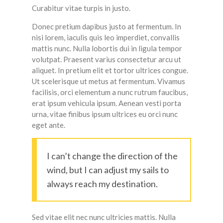
Curabitur vitae turpis in justo.
Donec pretium dapibus justo at fermentum. In
nisi lorem, iaculis quis leo imperdiet, convallis
mattis nunc. Nulla lobortis dui in ligula tempor
volutpat. Praesent varius consectetur arcu ut
aliquet. In pretium elit et tortor ultrices congue.
Ut scelerisque ut metus at fermentum. Vivamus
facilisis, orci elementum a nunc rutrum faucibus,
erat ipsum vehicula ipsum. Aenean vesti porta
urna, vitae finibus ipsum ultrices eu orci nunc
eget ante.
I can’t change the direction of the
wind, but I can adjust my sails to
always reach my destination.
Sed vitae elit nec nunc ultricies mattis. Nulla