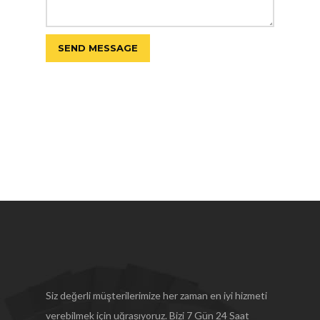
Siz değerli müşterilerimize her zaman en iyi hizmeti
verebilmek için uğraşıyoruz. Bizi 7 Gün 24 Saat