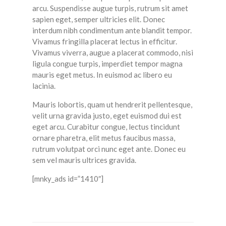
arcu. Suspendisse augue turpis, rutrum sit amet
sapien eget, semper ultricies elit. Donec
interdum nibh condimentum ante blandit tempor.
Vivamus fringilla placerat lectus in efficitur.
Vivamus viverra, augue a placerat commodo, nisi
ligula congue turpis, imperdiet tempor magna
mauris eget metus. In euismod ac libero eu
lacinia.
Mauris lobortis, quam ut hendrerit pellentesque,
velit urna gravida justo, eget euismod dui est
eget arcu. Curabitur congue, lectus tincidunt
ornare pharetra, elit metus faucibus massa,
rutrum volutpat orci nunc eget ante. Donec eu
sem vel mauris ultrices gravida.
[mnky_ads id=”1410″]