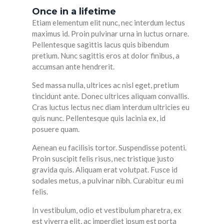
Once in a lifetime
Etiam elementum elit nunc, nec interdum lectus
maximus id. Proin pulvinar urna in luctus ornare.
Pellentesque sagittis lacus quis bibendum
pretium. Nunc sagittis eros at dolor finibus, a
accumsan ante hendrerit.
Sed massa nulla, ultrices ac nisl eget, pretium
tincidunt ante. Donec ultrices aliquam convallis.
Cras luctus lectus nec diam interdum ultricies eu
quis nunc. Pellentesque quis lacinia ex, id
posuere quam.
Aenean eu facilisis tortor. Suspendisse potenti.
Proin suscipit felis risus, nec tristique justo
gravida quis. Aliquam erat volutpat. Fusce id
sodales metus, a pulvinar nibh. Curabitur eu mi
felis.
In vestibulum, odio et vestibulum pharetra, ex
est viverra elit, ac imperdiet ipsum est porta