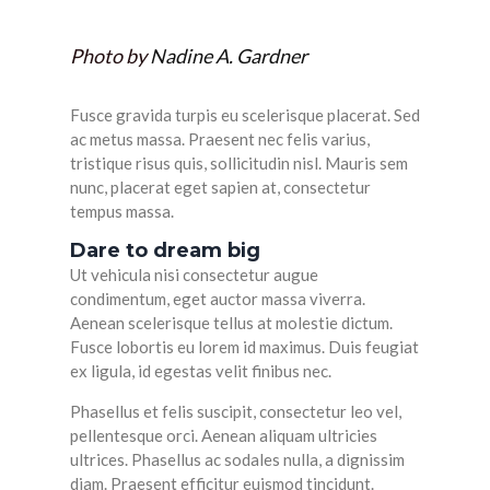
Photo by
Nadine A. Gardner
Fusce gravida turpis eu scelerisque placerat. Sed
ac metus massa. Praesent nec felis varius,
tristique risus quis, sollicitudin nisl. Mauris sem
nunc, placerat eget sapien at, consectetur
tempus massa.
Dare to dream big
Ut vehicula nisi consectetur augue
condimentum, eget auctor massa viverra.
Aenean scelerisque tellus at molestie dictum.
Fusce lobortis eu lorem id maximus. Duis feugiat
ex ligula, id egestas velit finibus nec.
Phasellus et felis suscipit, consectetur leo vel,
pellentesque orci. Aenean aliquam ultricies
ultrices. Phasellus ac sodales nulla, a dignissim
diam. Praesent efficitur euismod tincidunt.