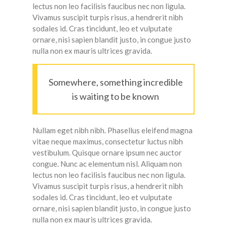
lectus non leo facilisis faucibus nec non ligula.
Vivamus suscipit turpis risus, a hendrerit nibh
sodales id. Cras tincidunt, leo et vulputate
ornare, nisi sapien blandit justo, in congue justo
nulla non ex mauris ultrices gravida.
Somewhere, something incredible
is waiting to be known
Nullam eget nibh nibh. Phasellus eleifend magna
vitae neque maximus, consectetur luctus nibh
vestibulum. Quisque ornare ipsum nec auctor
congue. Nunc ac elementum nisl. Aliquam non
lectus non leo facilisis faucibus nec non ligula.
Vivamus suscipit turpis risus, a hendrerit nibh
sodales id. Cras tincidunt, leo et vulputate
ornare, nisi sapien blandit justo, in congue justo
nulla non ex mauris ultrices gravida.