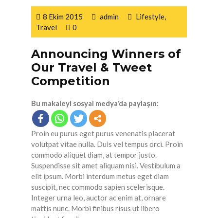
8 Ekim 2015
admin
Lifestyle
,
Travel
0
Announcing Winners of
Our Travel & Tweet
Competition
Bu makaleyi sosyal medya'da paylaşın:
Proin eu purus eget purus venenatis placerat
volutpat vitae nulla. Duis vel tempus orci. Proin
commodo aliquet diam, at tempor justo.
Suspendisse sit amet aliquam nisi. Vestibulum a
elit ipsum. Morbi interdum metus eget diam
suscipit, nec commodo sapien scelerisque.
Integer urna leo, auctor ac enim at, ornare
mattis nunc. Morbi finibus risus ut libero