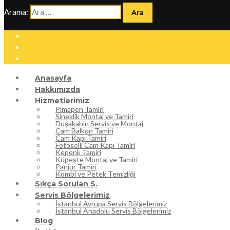
Arama:
Anasayfa
Hakkımızda
Hizmetlerimiz
Pimapen Tamiri
Sineklik Montaj ve Tamiri
Duşakabin Servis ve Montaj
Cam Balkon Tamiri
Cam Kapı Tamiri
Fotoselli Cam Kapı Tamiri
Kepenk Tamiri
Küpeşte Montaj ve Tamiri
Panjur Tamiri
Kombi ve Petek Temizliği
Sıkça Sorulan S.
Servis Bölgelerimiz
İstanbul Avrupa Servis Bölgelerimiz
İstanbul Anadolu Servis Bölgelerimiz
Blog