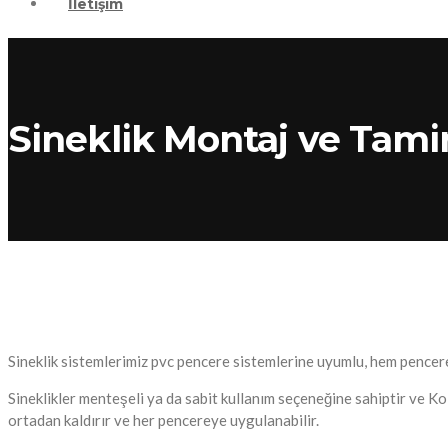
İletişim
Sineklik Montaj ve Tamir
Sineklik sistemlerimiz pvc pencere sistemlerine uyumlu, hem pencere
Sineklikler menteşeli ya da sabit kullanım seçeneğine sahiptir ve Ko
ortadan kaldırır ve her pencereye uygulanabilir.