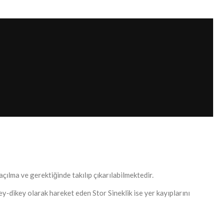
ılma ve gerektiğinde takılıp çıkarılabilmektedir.
ey-dikey olarak hareket eden Stor Sineklik ise yer kayıplarını