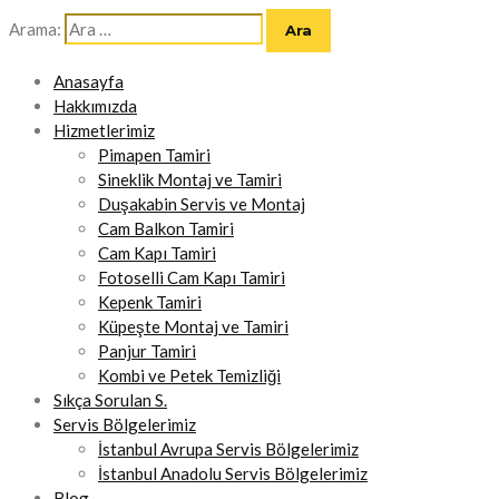
Arama:
Anasayfa
Hakkımızda
Hizmetlerimiz
Pimapen Tamiri
Sineklik Montaj ve Tamiri
Duşakabin Servis ve Montaj
Cam Balkon Tamiri
Cam Kapı Tamiri
Fotoselli Cam Kapı Tamiri
Kepenk Tamiri
Küpeşte Montaj ve Tamiri
Panjur Tamiri
Kombi ve Petek Temizliği
Sıkça Sorulan S.
Servis Bölgelerimiz
İstanbul Avrupa Servis Bölgelerimiz
İstanbul Anadolu Servis Bölgelerimiz
Blog