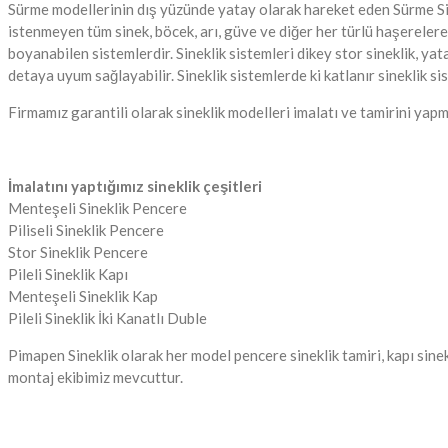
Sürme modellerinin dış yüzünde yatay olarak hareket eden Sürme Sinek
istenmeyen tüm sinek, böcek, arı, güve ve diğer her türlü haşerelere k
boyanabilen sistemlerdir. Sineklik sistemleri dikey stor sineklik, yatay
detaya uyum sağlayabilir. Sineklik sistemlerde ki katlanır sineklik s
Firmamız garantili olarak sineklik modelleri imalatı ve tamirini yap
İmalatını yaptığımız sineklik çeşitleri
Menteşeli Sineklik Pencere
Piliseli Sineklik Pencere
Stor Sineklik Pencere
Pileli Sineklik Kapı
Menteşeli Sineklik Kap
Pileli Sineklik İki Kanatlı Duble
Pimapen Sineklik olarak her model pencere sineklik tamiri, kapı sinek
montaj ekibimiz mevcuttur.