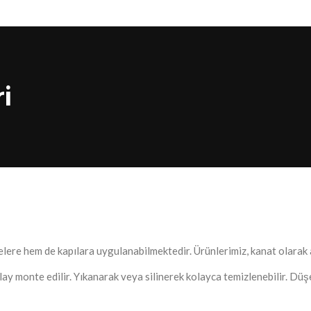
i
lere hem de kapılara uygulanabilmektedir. Ürünlerimiz, kanat olarak aç
lay monte edilir. Yıkanarak veya silinerek kolayca temizlenebilir. Düş