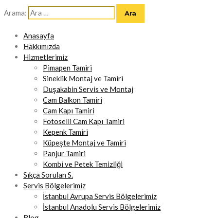
Arama:
Anasayfa
Hakkımızda
Hizmetlerimiz
Pimapen Tamiri
Sineklik Montaj ve Tamiri
Duşakabin Servis ve Montaj
Cam Balkon Tamiri
Cam Kapı Tamiri
Fotoselli Cam Kapı Tamiri
Kepenk Tamiri
Küpeşte Montaj ve Tamiri
Panjur Tamiri
Kombi ve Petek Temizliği
Sıkça Sorulan S.
Servis Bölgelerimiz
İstanbul Avrupa Servis Bölgelerimiz
İstanbul Anadolu Servis Bölgelerimiz
Blog