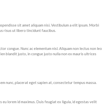
spendisse sit amet aliquam nisi. Vestibulum a elit ipsum. Morbi
 risus ut libero tincidunt faucibus.
ctor congue. Nunc ac elementum nisl. Aliquam non lectus non leo
pien blandit justo, in congue justo nulla non ex mauris ultrices
is sem nunc, placerat eget sapien at, consectetur tempus massa.
eu lorem id maximus. Duis feugiat ex ligula, id egestas velit