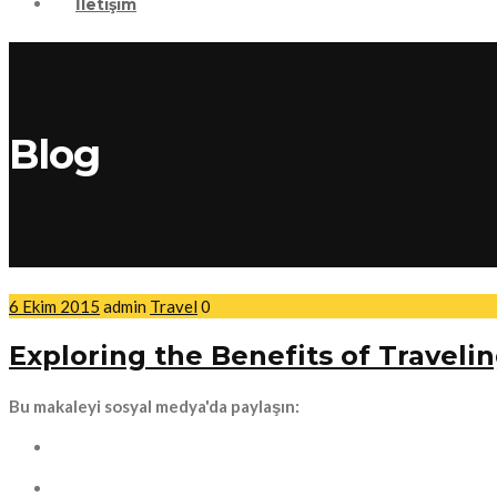
İletişim
Blog
6 Ekim 2015
admin
Travel
0
Exploring the Benefits of Travelin
Bu makaleyi sosyal medya'da paylaşın: