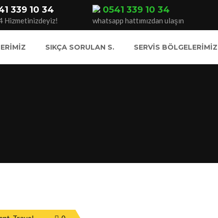
41 339 10 34
0541 339 10 34
4 Hizmetinizdeyiz!
whatsapp hattımızdan ulaşın
ERIMIZ
SIKÇA SORULAN S.
SERVIS BÖLGELERIMIZ