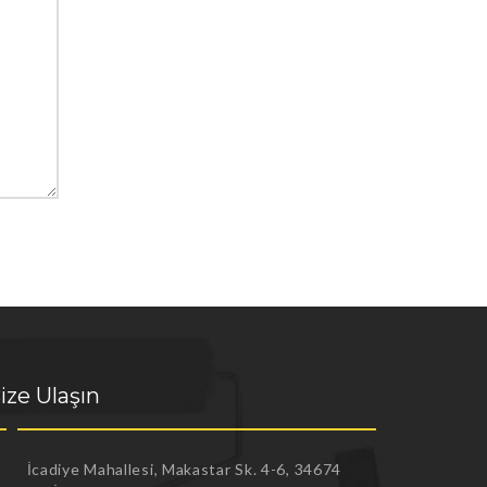
ize Ulaşın
İcadiye Mahallesi, Makastar Sk. 4-6, 34674