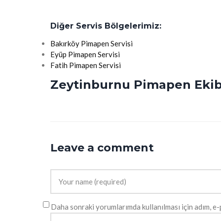
Diğer Servis Bölgelerimiz:
Bakırköy Pimapen Servisi
Eyüp Pimapen Servisi
Fatih Pimapen Servisi
Zeytinburnu Pimapen Ekibi
Leave a comment
Daha sonraki yorumlarımda kullanılması için adım, e-