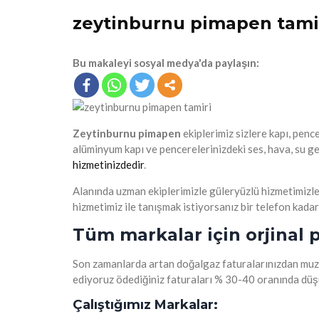
zeytinburnu pimapen tami
Bu makaleyi sosyal medya'da paylaşın:
Zeytinburnu pimapen
ekiplerimiz sizlere kapı, penc
alüminyum kapı ve pencerelerinizdeki ses, hava, su g
hizmetinizdedir
.
Alanında uzman ekiplerimizle güleryüzlü hizmetimizl
hizmetimiz ile tanışmak istiyorsanız bir telefon kada
Tüm markalar için orjinal p
Son zamanlarda artan doğalgaz faturalarınızdan muzd
ediyoruz ödediğiniz faturaları % 30-40 oranında dü
Çalıştığımız Markalar: