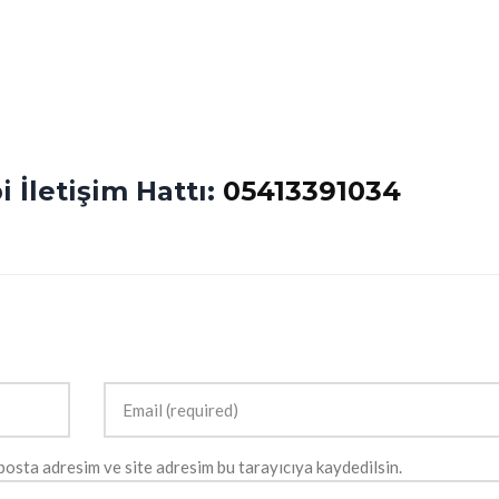
 İletişim Hattı:
05413391034
posta adresim ve site adresim bu tarayıcıya kaydedilsin.