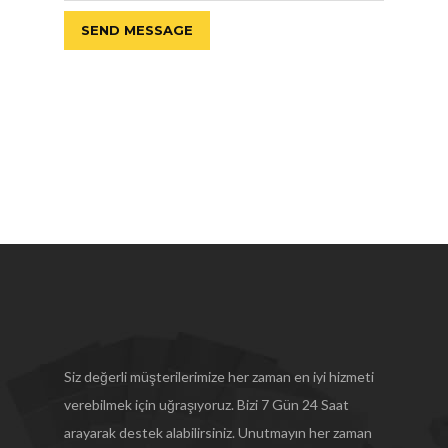
Siz değerli müşterilerimize her zaman en iyi hizmeti
verebilmek için uğraşıyoruz. Bizi 7 Gün 24 Saat
arayarak destek alabilirsiniz. Unutmayın her zaman