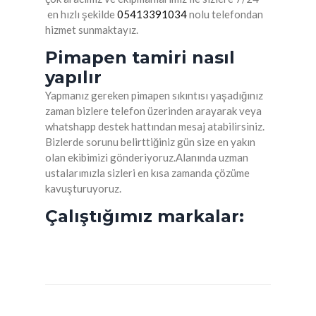
en hızlı şekilde
05413391034
nolu telefondan
hizmet sunmaktayız.
Pimapen tamiri nasıl
yapılır
Yapmanız gereken pimapen sıkıntısı yaşadığınız
zaman bizlere telefon üzerinden arayarak veya
whatshapp destek hattından mesaj atabilirsiniz.
Bizlerde sorunu belirttiğiniz gün size en yakın
olan ekibimizi gönderiyoruz.Alanında uzman
ustalarımızla sizleri en kısa zamanda çözüme
kavuşturuyoruz.
Çalıştığımız markalar: