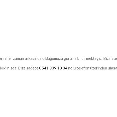
n her zaman arkasında olduğumuzu gururla bildirmekteyiz. Bizi istediğ
aklığınızda. Bize sadece
0541 339 10 34
nolu telefon üzerinden ulaşar