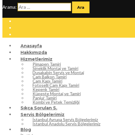
Arama:
Anasayfa
Hakkımızda
Hizmetlerimiz
Pimapen Tamiri
Sineklik Montaj ve Tamiri
Duşakabin Servis ve Montaj
Cam Balkon Tamiri
Cam Kapı Tamiri
Fotoselli Cam Kapı Tamiri
Kepenk Tamiri
Küpeşte Montaj ve Tamiri
Panjur Tamiri
Kombi ve Petek Temizliği
Sıkça Sorulan S.
Servis Bölgelerimiz
İstanbul Avrupa Servis Bölgelerimiz
İstanbul Anadolu Servis Bölgelerimiz
Blog