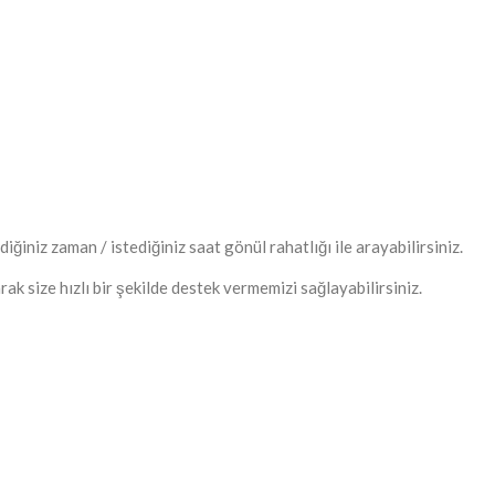
iniz zaman / istediğiniz saat gönül rahatlığı ile arayabilirsiniz.
ak size hızlı bir şekilde destek vermemizi sağlayabilirsiniz.