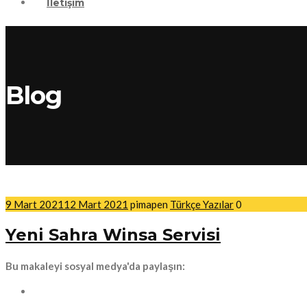
İletişim
Blog
9 Mart 2021
12 Mart 2021
pimapen
Türkçe Yazılar
0
Yeni Sahra Winsa Servisi
Bu makaleyi sosyal medya'da paylaşın: