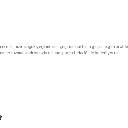
pencerelerinizin soğuk geçirme ses geçirme hatta su geçirme gibi prob
emleri uzman kadromuzla orijinal parça tedariği ile hallediyoruz.
?