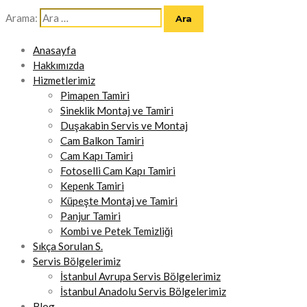
Arama:
Anasayfa
Hakkımızda
Hizmetlerimiz
Pimapen Tamiri
Sineklik Montaj ve Tamiri
Duşakabin Servis ve Montaj
Cam Balkon Tamiri
Cam Kapı Tamiri
Fotoselli Cam Kapı Tamiri
Kepenk Tamiri
Küpeşte Montaj ve Tamiri
Panjur Tamiri
Kombi ve Petek Temizliği
Sıkça Sorulan S.
Servis Bölgelerimiz
İstanbul Avrupa Servis Bölgelerimiz
İstanbul Anadolu Servis Bölgelerimiz
Blog