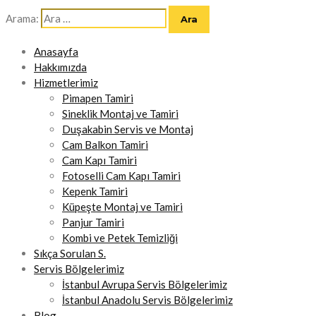
Arama:
Anasayfa
Hakkımızda
Hizmetlerimiz
Pimapen Tamiri
Sineklik Montaj ve Tamiri
Duşakabin Servis ve Montaj
Cam Balkon Tamiri
Cam Kapı Tamiri
Fotoselli Cam Kapı Tamiri
Kepenk Tamiri
Küpeşte Montaj ve Tamiri
Panjur Tamiri
Kombi ve Petek Temizliği
Sıkça Sorulan S.
Servis Bölgelerimiz
İstanbul Avrupa Servis Bölgelerimiz
İstanbul Anadolu Servis Bölgelerimiz
Blog