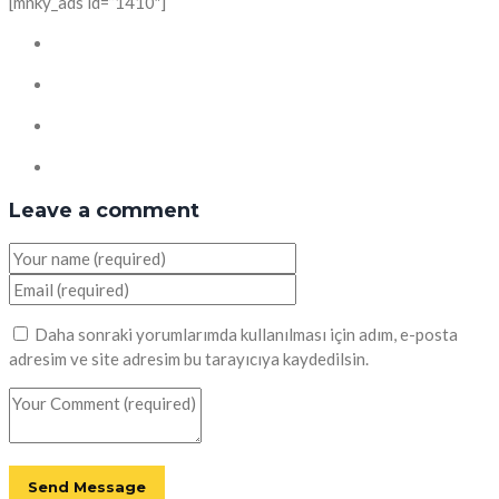
[mnky_ads id=”1410″]
Leave a comment
Daha sonraki yorumlarımda kullanılması için adım, e-posta
adresim ve site adresim bu tarayıcıya kaydedilsin.