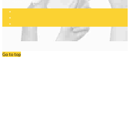
7/24 Hizmetinizdeyiz!
Go to top