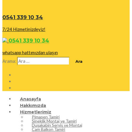
0541 339 10 34
7/24 Hizmetinizdeyiz!
0541 339 10 34
whatsapp hattımızdan ulaşın
Arama:
Anasayfa
Hakkımızda
Hizmetlerimiz
Pimapen Tamiri
Sineklik Montaj ve Tamiri
Duşakabin Servis ve Montaj
Cam Balkon Tamiri