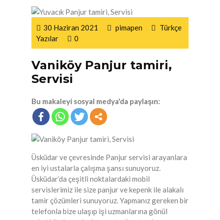
30 Haziran 2021
pimapen
Türkçe
Yazılar
0
Vaniköy Panjur tamiri,
Servisi
Bu makaleyi sosyal medya'da paylaşın:
Üsküdar ve çevresinde Panjur servisi arayanlara
en iyi ustalarla çalışma şansı sunuyoruz.
Üsküdar’da çeşitli noktalardaki mobil
servislerimiz ile size panjur ve kepenk ile alakalı
tamir çözümleri sunuyoruz. Yapmanız gereken bir
telefonla bize ulaşıp işi uzmanlarına gönül