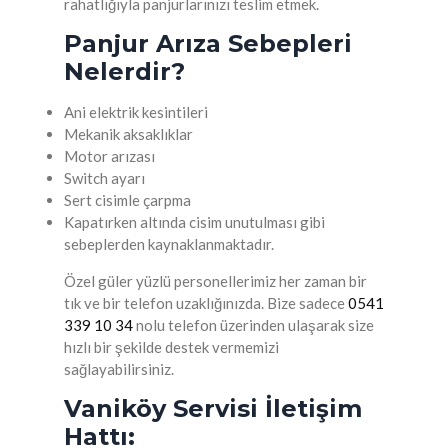
rahatlığıyla panjurlarınızı teslim etmek.
Panjur Arıza Sebepleri
Nelerdir?
Ani elektrik kesintileri
Mekanik aksaklıklar
Motor arızası
Switch ayarı
Sert cisimle çarpma
Kapatırken altında cisim unutulması gibi
sebeplerden kaynaklanmaktadır.
Özel güler yüzlü personellerimiz her zaman bir
tık ve bir telefon uzaklığınızda. Bize sadece
0541
339 10 34
nolu telefon üzerinden ulaşarak size
hızlı bir şekilde destek vermemizi
sağlayabilirsiniz.
Vaniköy Servisi İletişim
Hattı: