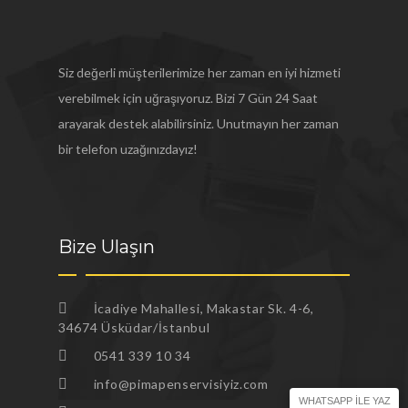
Siz değerli müşterilerimize her zaman en iyi hizmeti
verebilmek için uğraşıyoruz. Bizi 7 Gün 24 Saat
arayarak destek alabilirsiniz. Unutmayın her zaman
bir telefon uzağınızdayız!
Bize Ulaşın
İcadiye Mahallesi, Makastar Sk. 4-6,
34674 Üsküdar/İstanbul
0541 339 10 34
info@pimapenservisiyiz.com