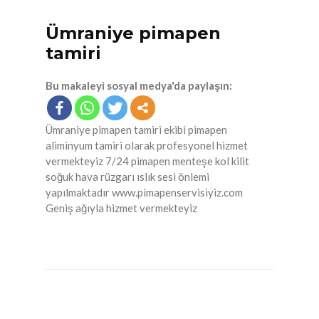
Ümraniye pimapen
tamiri
Bu makaleyi sosyal medya'da paylaşın:
Ümraniye pimapen tamiri ekibi pimapen
aliminyum tamiri olarak profesyonel hizmet
vermekteyiz 7/24 pimapen menteşe kol kilit
soğuk hava rüzgarı ıslık sesi önlemi
yapılmaktadır www.pimapenservisiyiz.com
Geniş ağıyla hizmet vermekteyiz