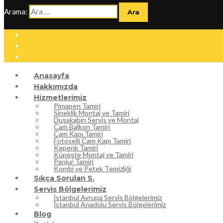
Arama:
Anasayfa
Hakkımızda
Hizmetlerimiz
Pimapen Tamiri
Sineklik Montaj ve Tamiri
Duşakabin Servis ve Montaj
Cam Balkon Tamiri
Cam Kapı Tamiri
Fotoselli Cam Kapı Tamiri
Kepenk Tamiri
Küpeşte Montaj ve Tamiri
Panjur Tamiri
Kombi ve Petek Temizliği
Sıkça Sorulan S.
Servis Bölgelerimiz
İstanbul Avrupa Servis Bölgelerimiz
İstanbul Anadolu Servis Bölgelerimiz
Blog