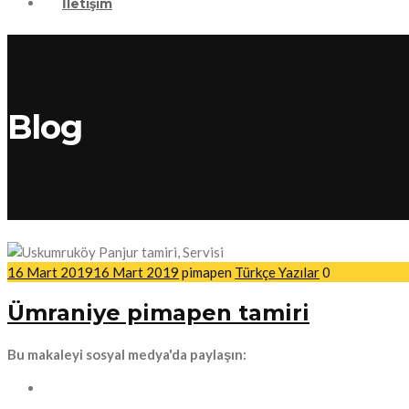
İletişim
Blog
16 Mart 2019
16 Mart 2019
pimapen
Türkçe Yazılar
0
Ümraniye pimapen tamiri
Bu makaleyi sosyal medya'da paylaşın: