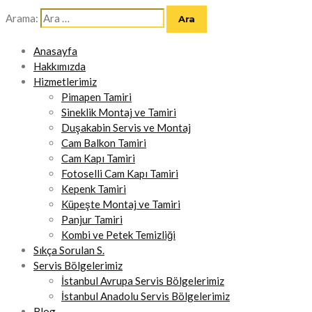
Arama:
Anasayfa
Hakkımızda
Hizmetlerimiz
Pimapen Tamiri
Sineklik Montaj ve Tamiri
Duşakabin Servis ve Montaj
Cam Balkon Tamiri
Cam Kapı Tamiri
Fotoselli Cam Kapı Tamiri
Kepenk Tamiri
Küpeşte Montaj ve Tamiri
Panjur Tamiri
Kombi ve Petek Temizliği
Sıkça Sorulan S.
Servis Bölgelerimiz
İstanbul Avrupa Servis Bölgelerimiz
İstanbul Anadolu Servis Bölgelerimiz
Blog