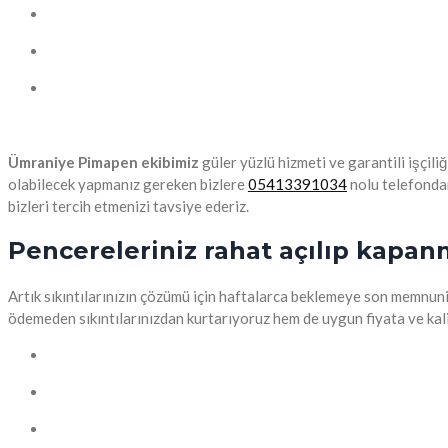
Ümraniye Pimapen ekibimiz
güler yüzlü hizmeti ve garantili işçili
olabilecek yapmanız gereken bizlere
05413391034
nolu telefondan
bizleri tercih etmenizi tavsiye ederiz.
Pencereleriniz rahat açılıp kapa
Artık sıkıntılarınızın çözümü için haftalarca beklemeye son memnuniye
ödemeden sıkıntılarınızdan kurtarıyoruz hem de uygun fiyata ve kalite