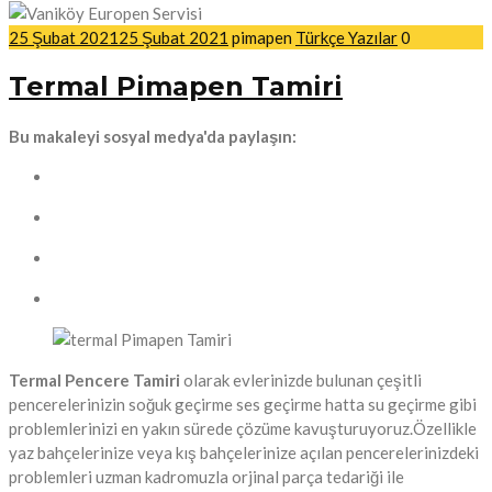
25 Şubat 2021
25 Şubat 2021
pimapen
Türkçe Yazılar
0
Termal Pimapen Tamiri
Bu makaleyi sosyal medya'da paylaşın:
Termal Pencere Tamiri
olarak evlerinizde bulunan çeşitli
pencerelerinizin soğuk geçirme ses geçirme hatta su geçirme gibi
problemlerinizi en yakın sürede çözüme kavuşturuyoruz.Özellikle
yaz bahçelerinize veya kış bahçelerinize açılan pencerelerinizdeki
problemleri uzman kadromuzla orjinal parça tedariği ile