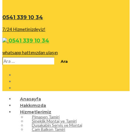
0541 339 10 34
7/24 Hizmetinizdeyiz!
0541 339 10 34
whatsapp hattımızdan ulaşın
Arama:
Anasayfa
Hakkımızda
Hizmetlerimiz
Pimapen Tamiri
Sineklik Montaj ve Tamiri
Duşakabin Servis ve Montaj
Cam Balkon Tamiri