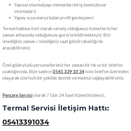
Yapısal oturma(yapı elemanları;kiriş,temel,duvar
oturmaları)
Yapay ısıya maruz kalan profil genleşmesi
Termal halkına özel olarak vermiş olduğumuz hizmetlerin her
zaman arkasında olduğumuzu gururla bildirmekteyiz. Bizi
istediğiniz zaman / istediğiniz saat gönül rahatlığı ile
arayabilirsiniz.
Özel güleryüzlü personellerimiz her zaman bir tık ve bir telefon
uzaklığınızda. Bize sadece
0541 339 10 34
nolu telefon üzerinden
ulaşarak size hızlı bir şekilde destek vermemizi sağlayabilirsiniz.
Pencere Servisi
olarak 7 Gün 24 Saat hizmetinizdeyiz.
Termal Servisi İletişim Hattı:
05413391034