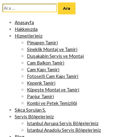
Arama:
Anasayfa
Hakkımızda
Hizmetlerimiz
Pimapen Tamiri
Sineklik Montaj ve Tamiri
Duşakabin Servis ve Montaj
Cam Balkon Tamiri
Cam Kapı Tamiri
Fotoselli Cam Kapı Tamiri
Kepenk Tamiri
Küpeşte Montaj ve Tamiri
Panjur Tamiri
Kombi ve Petek Temizliği
Sıkça Sorulan S.
Servis Bölgelerimiz
İstanbul Avrupa Servis Bölgelerimiz
İstanbul Anadolu Servis Bölgelerimiz
Blog