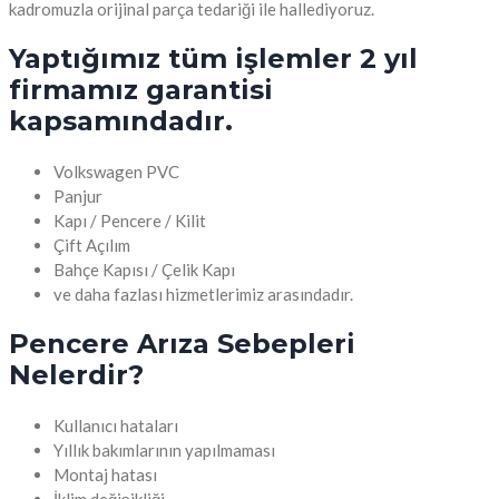
kadromuzla orijinal parça tedariği ile hallediyoruz.
Yaptığımız tüm işlemler 2 yıl
firmamız
garantisi
kapsamındadır.
Volkswagen PVC
Panjur
Kapı / Pencere / Kilit
Çift Açılım
Bahçe Kapısı / Çelik Kapı
ve daha fazlası hizmetlerimiz arasındadır.
Pencere Arıza Sebepleri
Nelerdir?
Kullanıcı hataları
Yıllık bakımlarının yapılmaması
Montaj hatası
İklim değişikliği