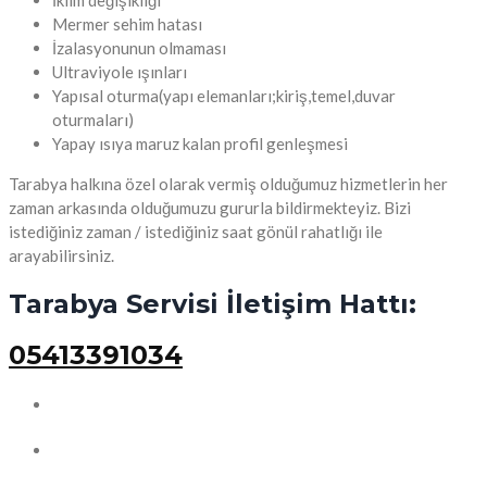
Mermer sehim hatası
İzalasyonunun olmaması
Ultraviyole ışınları
Yapısal oturma(yapı elemanları;kiriş,temel,duvar
oturmaları)
Yapay ısıya maruz kalan profil genleşmesi
Tarabya halkına özel olarak vermiş olduğumuz hizmetlerin her
zaman arkasında olduğumuzu gururla bildirmekteyiz. Bizi
istediğiniz zaman / istediğiniz saat gönül rahatlığı ile
arayabilirsiniz.
Tarabya Servisi İletişim Hattı:
05413391034