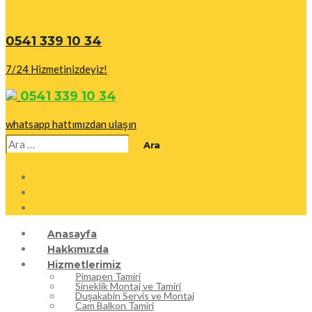
0541 339 10 34
7/24 Hizmetinizdeyiz!
0541 339 10 34
whatsapp hattımızdan ulaşın
Arama:
Anasayfa
Hakkımızda
Hizmetlerimiz
Pimapen Tamiri
Sineklik Montaj ve Tamiri
Duşakabin Servis ve Montaj
Cam Balkon Tamiri