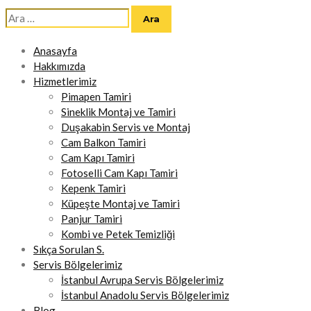
Arama:
Anasayfa
Hakkımızda
Hizmetlerimiz
Pimapen Tamiri
Sineklik Montaj ve Tamiri
Duşakabin Servis ve Montaj
Cam Balkon Tamiri
Cam Kapı Tamiri
Fotoselli Cam Kapı Tamiri
Kepenk Tamiri
Küpeşte Montaj ve Tamiri
Panjur Tamiri
Kombi ve Petek Temizliği
Sıkça Sorulan S.
Servis Bölgelerimiz
İstanbul Avrupa Servis Bölgelerimiz
İstanbul Anadolu Servis Bölgelerimiz
Blog