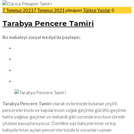
7 Temmuz 2021
7 Temmuz 2021
pimapen
Türkçe Yazılar
0
Tarabya Pencere Tamiri
Bu makaleyi sosyal medya'da paylaşın:
Tarabya Pencere Tamiri
olarak evlerinizde bulunan çeşitli
pencerelerinizin ve kapılarınızın soğuk geçirme gürültü geçirme
hatta yağmur geçirme ve mekanik gibi sorunlarınızı kısa sürede
çözüme kavuşturuyoruz. Özellikle yaz bahçelerinize ve kış
bahçelerinize açılan pencerelerinizde ki sorunları uzman