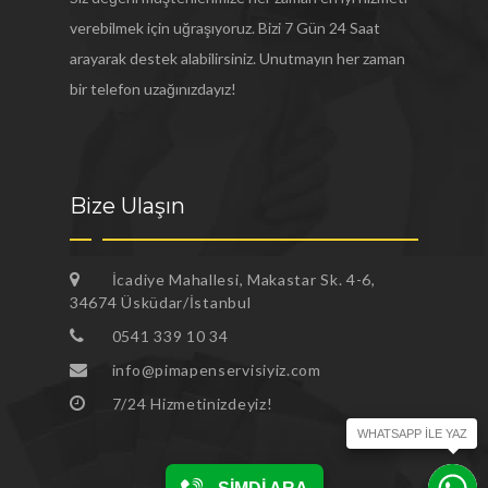
verebilmek için uğraşıyoruz. Bizi 7 Gün 24 Saat
arayarak destek alabilirsiniz. Unutmayın her zaman
bir telefon uzağınızdayız!
Bize Ulaşın
İcadiye Mahallesi, Makastar Sk. 4-6,
34674 Üsküdar/İstanbul
0541 339 10 34
info@pimapenservisiyiz.com
7/24 Hizmetinizdeyiz!