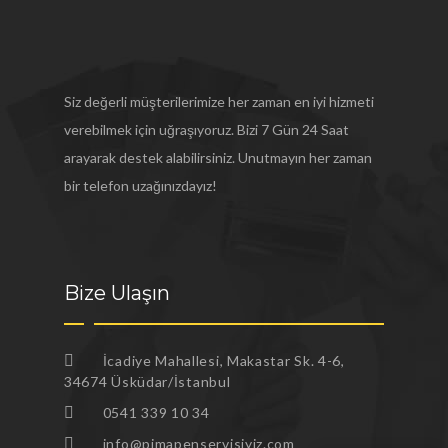
Siz değerli müşterilerimize her zaman en iyi hizmeti
verebilmek için uğraşıyoruz. Bizi 7 Gün 24 Saat
arayarak destek alabilirsiniz. Unutmayın her zaman
bir telefon uzağınızdayız!
Bize Ulaşın
İcadiye Mahallesi, Makastar Sk. 4-6,
34674 Üsküdar/İstanbul
0541 339 10 34
info@pimapenservisiyiz.com