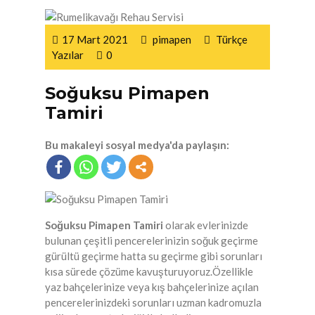
17 Mart 2021
pimapen
Türkçe
Yazılar
0
Soğuksu Pimapen
Tamiri
Bu makaleyi sosyal medya'da paylaşın:
Soğuksu Pimapen Tamiri
olarak evlerinizde
bulunan çeşitli pencerelerinizin soğuk geçirme
gürültü geçirme hatta su geçirme gibi sorunları
kısa sürede çözüme kavuşturuyoruz.Özellikle
yaz bahçelerinize veya kış bahçelerinize açılan
pencerelerinizdeki sorunları uzman kadromuzla