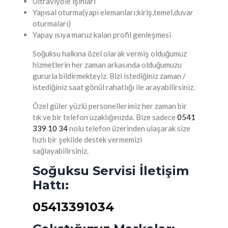
Ultraviyole ışınları
Yapısal oturma(yapı elemanları;kiriş,temel,duvar
oturmaları)
Yapay ısıya maruz kalan profil genleşmesi
Soğuksu halkına özel olarak vermiş olduğumuz
hizmetlerin her zaman arkasında olduğumuzu
gururla bildirmekteyiz. Bizi istediğiniz zaman /
istediğiniz saat gönül rahatlığı ile arayabilirsiniz.
Özel güler yüzlü personellerimiz her zaman bir
tık ve bir telefon uzaklığınızda. Bize sadece
0541
339 10 34
nolu telefon üzerinden ulaşarak size
hızlı bir şekilde destek vermemizi
sağlayabilirsiniz.
Soğuksu Servisi İletişim
Hattı:
05413391034