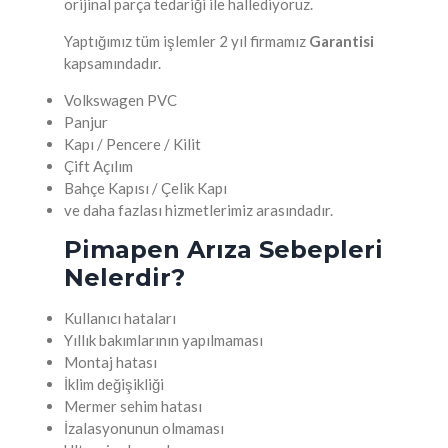
orijinal parça tedariği ile hallediyoruz.
Yaptığımız tüm işlemler 2 yıl firmamız
Garantisi
kapsamındadır.
Volkswagen PVC
Panjur
Kapı / Pencere / Kilit
Çift Açılım
Bahçe Kapısı / Çelik Kapı
ve daha fazlası hizmetlerimiz arasındadır.
Pimapen Arıza Sebepleri
Nelerdir?
Kullanıcı hataları
Yıllık bakımlarının yapılmaması
Montaj hatası
İklim değişikliği
Mermer sehim hatası
İzalasyonunun olmaması