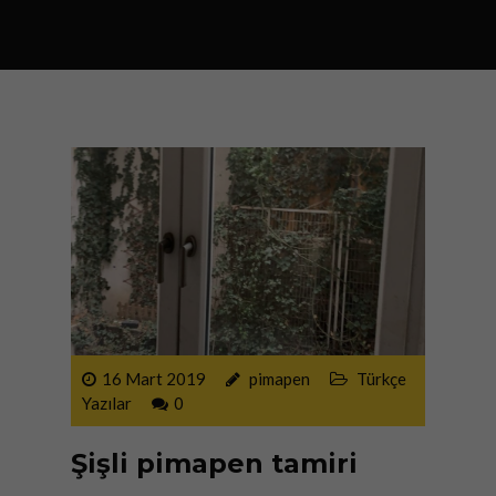
KOMBI VE PETEK TEMIZLIĞI
16 Mart 2019
pimapen
Türkçe
Yazılar
0
Şişli pimapen tamiri