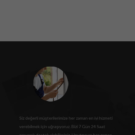
Siz değerli müşterilerimize her zaman en iyi hizmeti
verebilmek için uğraşıyoruz. Bizi 7 Gün 24 Saat
arayarak destek alabilirsiniz. Unutmayın her zaman