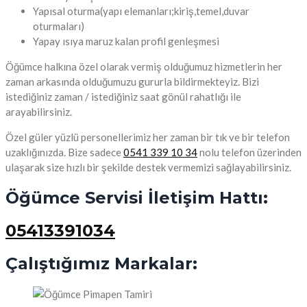
Yapısal oturma(yapı elemanları;kiriş,temel,duvar
oturmaları)
Yapay ısıya maruz kalan profil genleşmesi
Öğümce halkına özel olarak vermiş olduğumuz hizmetlerin her
zaman arkasında olduğumuzu gururla bildirmekteyiz. Bizi
istediğiniz zaman / istediğiniz saat gönül rahatlığı ile
arayabilirsiniz.
Özel güler yüzlü personellerimiz her zaman bir tık ve bir telefon
uzaklığınızda. Bize sadece
0541 339 10 34
nolu telefon üzerinden
ulaşarak size hızlı bir şekilde destek vermemizi sağlayabilirsiniz.
Öğümce Servisi İletişim Hattı:
05413391034
Çalıştığımız Markalar: