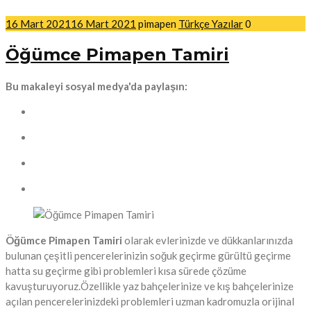
16 Mart 2021
16 Mart 2021
pimapen
Türkçe Yazılar
0
Öğümce Pimapen Tamiri
Bu makaleyi sosyal medya'da paylaşın:
Öğümce Pimapen Tamiri
olarak evlerinizde ve dükkanlarınızda
bulunan çeşitli pencerelerinizin soğuk geçirme gürültü geçirme
hatta su geçirme gibi problemleri kısa sürede çözüme
kavuşturuyoruz.Özellikle yaz bahçelerinize ve kış bahçelerinize
açılan pencerelerinizdeki problemleri uzman kadromuzla orijinal