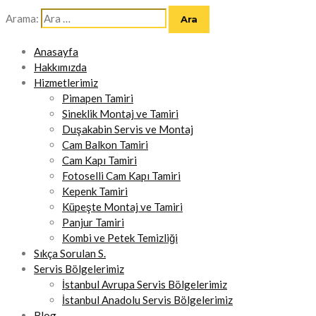
Arama:
Anasayfa
Hakkımızda
Hizmetlerimiz
Pimapen Tamiri
Sineklik Montaj ve Tamiri
Duşakabin Servis ve Montaj
Cam Balkon Tamiri
Cam Kapı Tamiri
Fotoselli Cam Kapı Tamiri
Kepenk Tamiri
Küpeşte Montaj ve Tamiri
Panjur Tamiri
Kombi ve Petek Temizliği
Sıkça Sorulan S.
Servis Bölgelerimiz
İstanbul Avrupa Servis Bölgelerimiz
İstanbul Anadolu Servis Bölgelerimiz
Blog