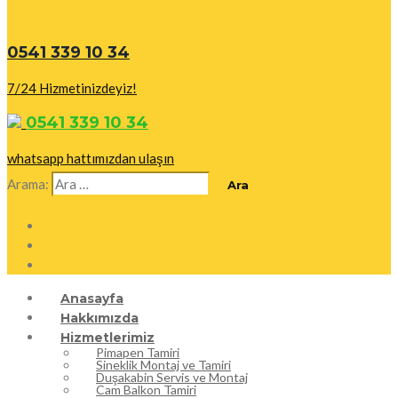
0541 339 10 34
7/24 Hizmetinizdeyiz!
0541 339 10 34
whatsapp hattımızdan ulaşın
Arama:
Anasayfa
Hakkımızda
Hizmetlerimiz
Pimapen Tamiri
Sineklik Montaj ve Tamiri
Duşakabin Servis ve Montaj
Cam Balkon Tamiri