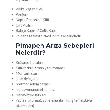
Volkswagen PVC
Panjur
Kapı / Pencere / Kilit
Çift Açılım
Bahçe Kapısı / Çelik Kapı
ve daha fazlası hizmetlerimiz arasındadır.
Pimapen Arıza Sebepleri
Nelerdir?
Kullanıcı hataları
Yıllık bakımlarının yapılmaması
Montaj hatası
İklim değişikliği
Mermer sehim hatası
İzalasyonunun olmaması
Ultraviyole ışınları
Yapısal oturma(yapı elemanları;kiriş,temel,duvar
oturmaları)