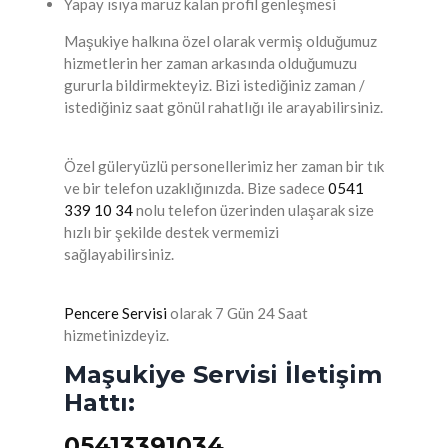
Yapay ısıya maruz kalan profil genleşmesi
Maşukiye halkına özel olarak vermiş olduğumuz
hizmetlerin her zaman arkasında olduğumuzu
gururla bildirmekteyiz. Bizi istediğiniz zaman /
istediğiniz saat gönül rahatlığı ile arayabilirsiniz.
Özel güleryüzlü personellerimiz her zaman bir tık
ve bir telefon uzaklığınızda. Bize sadece
0541
339 10 34
nolu telefon üzerinden ulaşarak size
hızlı bir şekilde destek vermemizi
sağlayabilirsiniz.
Pencere Servisi
olarak 7 Gün 24 Saat
hizmetinizdeyiz.
Maşukiye Servisi İletişim
Hattı:
05413391034