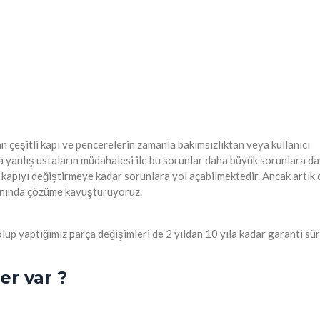
n çeşitli kapı ve pencerelerin zamanla bakımsızlıktan veya kullanıcı
a yanlış ustaların müdahalesi ile bu sorunlar daha büyük sorunlara d
 kapıyı değiştirmeye kadar sorunlara yol açabilmektedir. Ancak artık 
anında çözüme kavuşturuyoruz.
lup yaptığımız parça değişimleri de 2 yıldan 10 yıla kadar garanti sür
er var ?