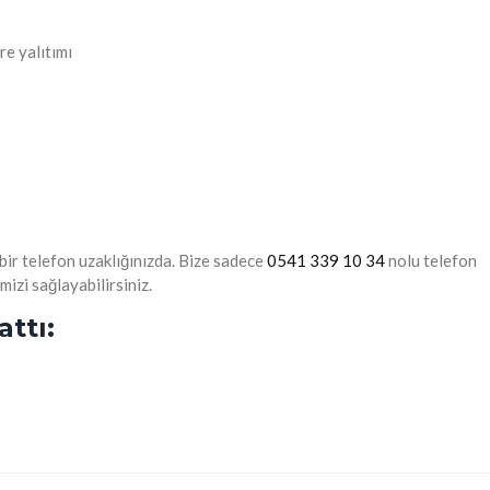
re yalıtımı
 bir telefon uzaklığınızda. Bize sadece
0541 339 10 34
nolu telefon
mizi sağlayabilirsiniz.
attı: