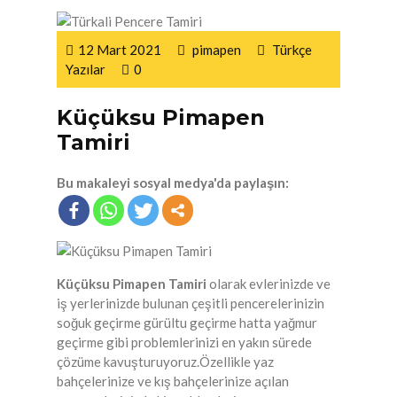
12 Mart 2021
pimapen
Türkçe
Yazılar
0
Küçüksu Pimapen
Tamiri
Bu makaleyi sosyal medya'da paylaşın:
Küçüksu Pimapen Tamiri
olarak evlerinizde ve
iş yerlerinizde bulunan çeşitli pencerelerinizin
soğuk geçirme gürültu geçirme hatta yağmur
geçirme gibi problemlerinizi en yakın sürede
çözüme kavuşturuyoruz.Özellikle yaz
bahçelerinize ve kış bahçelerinize açılan