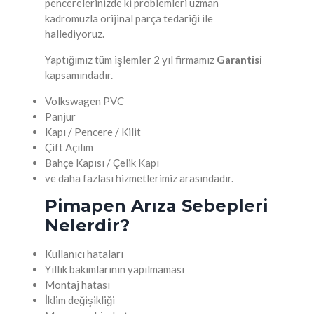
pencerelerinizde ki problemleri uzman
kadromuzla orijinal parça tedariği ile
hallediyoruz.
Yaptığımız tüm işlemler 2 yıl firmamız
Garantisi
kapsamındadır.
Volkswagen PVC
Panjur
Kapı / Pencere / Kilit
Çift Açılım
Bahçe Kapısı / Çelik Kapı
ve daha fazlası hizmetlerimiz arasındadır.
Pimapen Arıza Sebepleri
Nelerdir?
Kullanıcı hataları
Yıllık bakımlarının yapılmaması
Montaj hatası
İklim değişikliği