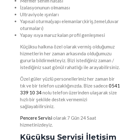
Mermer sehim hatası
İzalasyonunun olmaması
Ultraviyole ışınları
Yapısal oturma(yapı elemanları;kiriş,temel,duvar
oturmaları)
Yapay ısıya maruz kalan profil genleşmesi
Küçüksu halkına özel olarak vermiş olduğumuz
hizmetlerin her zaman arkasında olduğumuzu
gururla bildirmekteyiz. Bizi istediğiniz zaman /
istediğiniz saat gönül rahatlığı ile arayabilirsiniz.
Özel güler yüzlü personellerimiz her zaman bir
tık ve bir telefon uzaklığınızda. Bize sadece
0541
339 10 34
nolu telefon üzerinden ulaşarak size
hızlı bir şekilde destek vermemizi
sağlayabilirsiniz.
Pencere Servisi
olarak 7 Gün 24 Saat
hizmetinizdeyiz.
Küçüksu Servisi İletişim