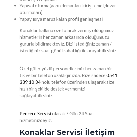
Yapısal oturma(yapı elemanları;kiriş,temel,duvar
oturmaları)
Yapay ısıya maruz kalan profil genleşmesi
Konaklar halkına özel olarak vermiş olduğumuz
hizmetlerin her zaman arkasında olduğumuzu
gururla bildirmekteyiz. Bizi istediğiniz zaman /
istediğiniz saat gönül rahatlığı ile arayabilirsiniz.
Özel güler yüzlü personellerimiz her zaman bir
tık ve bir telefon uzaklığınızda. Bize sadece
0541
339 10 34
nolu telefon üzerinden ulaşarak size
hızlı bir şekilde destek vermemizi
sağlayabilirsiniz.
Pencere Servisi
olarak 7 Gün 24 Saat
hizmetinizdeyiz.
Konaklar Servisi İletişim