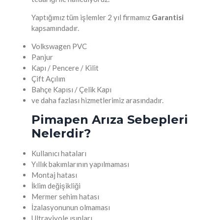
Yaptığımız tüm işlemler 2 yıl firmamız
Garantisi
kapsamındadır.
Volkswagen PVC
Panjur
Kapı / Pencere / Kilit
Çift Açılım
Bahçe Kapısı / Çelik Kapı
ve daha fazlası hizmetlerimiz arasındadır.
Pimapen Arıza Sebepleri
Nelerdir?
Kullanıcı hataları
Yıllık bakımlarının yapılmaması
Montaj hatası
İklim değişikliği
Mermer sehim hatası
İzalasyonunun olmaması
Ultraviyole ışınları