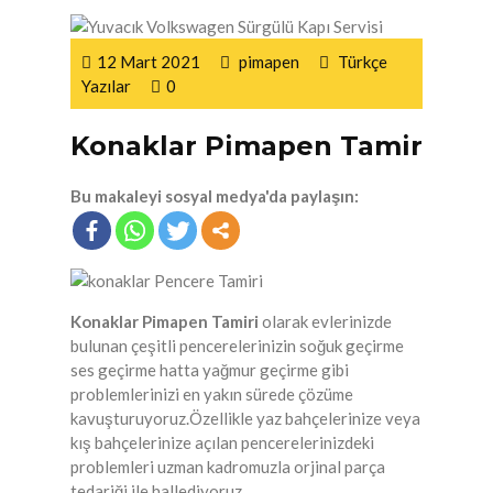
12 Mart 2021
pimapen
Türkçe
Yazılar
0
Konaklar Pimapen Tamir
Bu makaleyi sosyal medya'da paylaşın:
Konaklar Pimapen Tamiri
olarak evlerinizde
bulunan çeşitli pencerelerinizin soğuk geçirme
ses geçirme hatta yağmur geçirme gibi
problemlerinizi en yakın sürede çözüme
kavuşturuyoruz.Özellikle yaz bahçelerinize veya
kış bahçelerinize açılan pencerelerinizdeki
problemleri uzman kadromuzla orjinal parça
tedariği ile hallediyoruz.