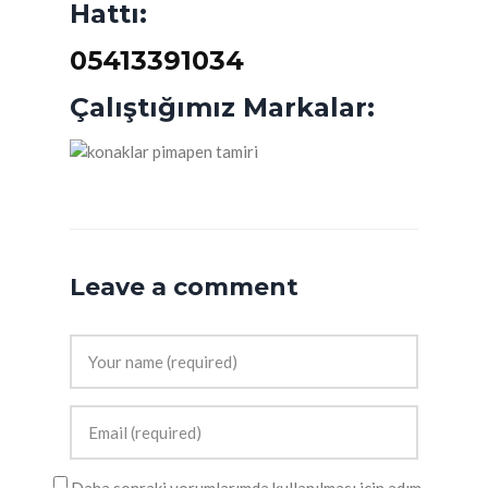
Hattı:
05413391034
Çalıştığımız Markalar:
Leave a comment