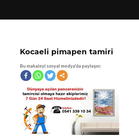
KOMBI VE PETEK TEMIZLIĞI
Kocaeli pimapen tamiri
Bu makaleyi sosyal medya'da paylaşın: