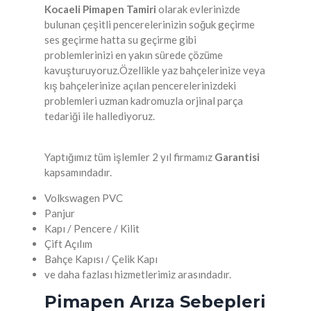
Kocaeli Pimapen Tamiri
olarak evlerinizde
bulunan çeşitli pencerelerinizin soğuk geçirme
ses geçirme hatta su geçirme gibi
problemlerinizi en yakın sürede çözüme
kavuşturuyoruz.Özellikle yaz bahçelerinize veya
kış bahçelerinize açılan pencerelerinizdeki
problemleri uzman kadromuzla orjinal parça
tedariği ile hallediyoruz.
Yaptığımız tüm işlemler 2 yıl firmamız
Garantisi
kapsamındadır.
Volkswagen PVC
Panjur
Kapı / Pencere / Kilit
Çift Açılım
Bahçe Kapısı / Çelik Kapı
ve daha fazlası hizmetlerimiz arasındadır.
Pimapen Arıza Sebepleri