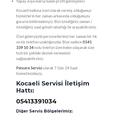
Yapay ısıya maruz kalan profil genleşmesi
Kocaeli halkına özel olarak vermiş olduğumuz
hizmetlerin her zaman arkasında olduğumuzu
gururla bildirmekteyiz. Bizi istediğiniz zaman /
istediğiniz saat gönül rahatlığı ile arayabilirsiniz.
Özel güleryüzlü personellerimiz her zaman bir tık
ve bir telefon uzaklığınızda. Bize sadece
0541
339 10 34
nolu telefon üzerinden ulaşarak size
hızlı bir şekilde destek vermemizi
sağlayabilirsiniz.
Pencere Servisi
olarak 7 Gün 24 Saat
hizmetinizdeyiz.
Kocaeli Servisi İletişim
Hattı:
05413391034
Diğer Servis Bölgelerimiz: