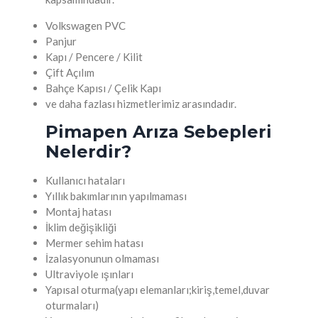
Volkswagen PVC
Panjur
Kapı / Pencere / Kilit
Çift Açılım
Bahçe Kapısı / Çelik Kapı
ve daha fazlası hizmetlerimiz arasındadır.
Pimapen Arıza Sebepleri
Nelerdir?
Kullanıcı hataları
Yıllık bakımlarının yapılmaması
Montaj hatası
İklim değişikliği
Mermer sehim hatası
İzalasyonunun olmaması
Ultraviyole ışınları
Yapısal oturma(yapı elemanları;kiriş,temel,duvar
oturmaları)