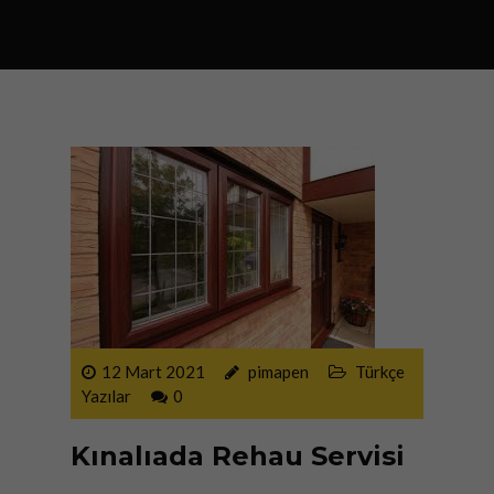
KOMBI VE PETEK TEMIZLIĞI
12 Mart 2021
pimapen
Türkçe
Yazılar
0
Kınalıada Rehau Servisi