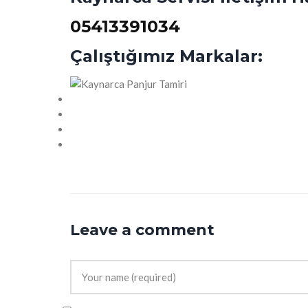
05413391034
Çalıştığımız Markalar:
Leave a comment