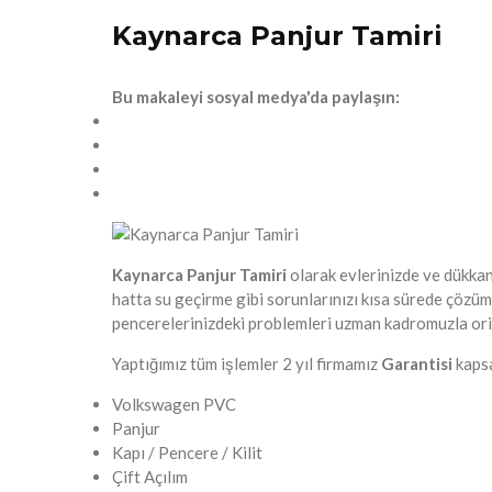
Kaynarca Panjur Tamiri
Bu makaleyi sosyal medya'da paylaşın:
Kaynarca Panjur Tamiri
olarak evlerinizde ve dükkan
hatta su geçirme gibi sorunlarınızı kısa sürede çözü
pencerelerinizdeki problemleri uzman kadromuzla oriji
Yaptığımız tüm işlemler 2 yıl firmamız
Garantisi
kapsa
Volkswagen PVC
Panjur
Kapı / Pencere / Kilit
Çift Açılım