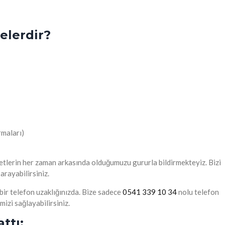
elerdir?
rmaları)
tlerin her zaman arkasında olduğumuzu gururla bildirmekteyiz. Bizi
 arayabilirsiniz.
 bir telefon uzaklığınızda. Bize sadece
0541 339 10 34
nolu telefon
mizi sağlayabilirsiniz.
ttı: