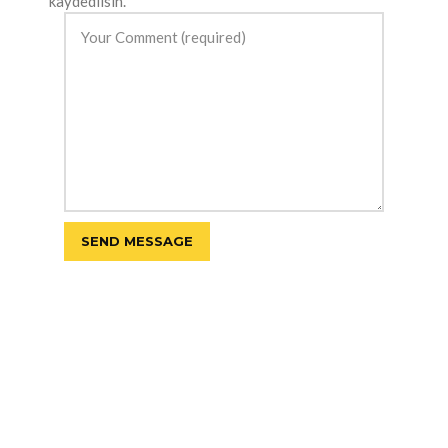
kaydedilsin.