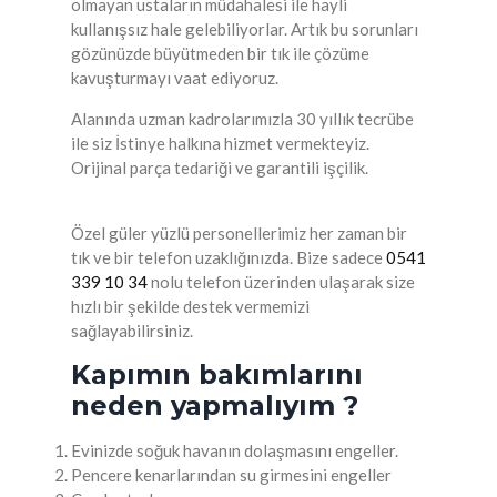
olmayan ustaların müdahalesi ile hayli
kullanışsız hale gelebiliyorlar. Artık bu sorunları
gözünüzde büyütmeden bir tık ile çözüme
kavuşturmayı vaat ediyoruz.
Alanında uzman kadrolarımızla 30 yıllık tecrübe
ile siz İstinye halkına hizmet vermekteyiz.
Orijinal parça tedariği ve garantili işçilik.
Özel güler yüzlü personellerimiz her zaman bir
tık ve bir telefon uzaklığınızda. Bize sadece
0541
339 10 34
nolu telefon üzerinden ulaşarak size
hızlı bir şekilde destek vermemizi
sağlayabilirsiniz.
Kapımın bakımlarını
neden yapmalıyım ?
Evinizde soğuk havanın dolaşmasını engeller.
Pencere kenarlarından su girmesini engeller