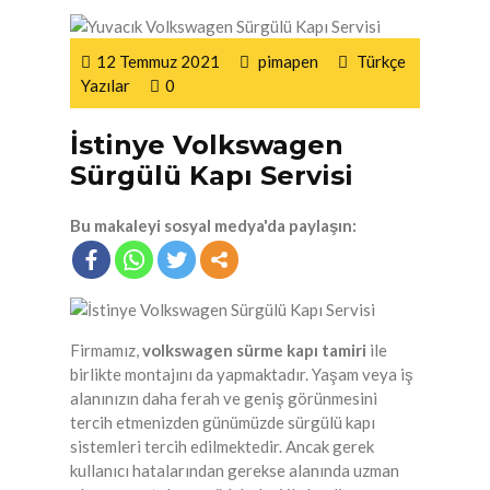
12 Temmuz 2021
pimapen
Türkçe
Yazılar
0
İstinye Volkswagen
Sürgülü Kapı Servisi
Bu makaleyi sosyal medya'da paylaşın:
Firmamız,
volkswagen sürme kapı tamiri
ile
birlikte montajını da yapmaktadır. Yaşam veya iş
alanınızın daha ferah ve geniş görünmesini
tercih etmenizden günümüzde sürgülü kapı
sistemleri tercih edilmektedir. Ancak gerek
kullanıcı hatalarından gerekse alanında uzman