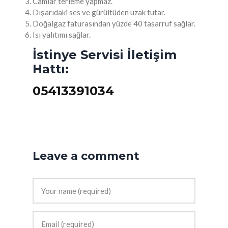
Camlar terleme yapmaz.
Dışarıdaki ses ve gürültüden uzak tutar.
Doğalgaz faturasından yüzde 40 tasarruf sağlar.
Isı yalıtımı sağlar.
İstinye Servisi İletişim
Hattı:
05413391034
Leave a comment