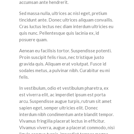
accumsan ante hendrerit.
Sed massa nulla, ultrices ac nisl eget, pretium
tincidunt ante. Donec ultrices aliquam convallis.
Cras luctus lectus nec diam interdum ultricies eu
quis nunc. Pellentesque quis lacinia ex, id
posuere quam.
Aenean eu facilisis tortor. Suspendisse potenti.
Proin suscipit felis risus, nec tristique justo
gravida quis. Aliquam erat volutpat. Fusce id
sodales metus, a pulvinar nibh. Curabitur eu mi
felis.
In vestibulum, odio et vestibulum pharetra, ex
est viverra elit, ac imperdiet ipsum est porta
arcu. Suspendisse augue turpis, rutrum sit amet
sapien eget, semper ultricies elit. Donec
interdum nibh condimentum ante blandit tempor.
Vivamus fringilla placerat lectus in efficitur.
Vivamus viverra, augue a placerat commodo, nisi