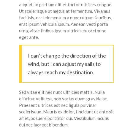
aliquet. In pretium elit et tortor ultrices congue.
Ut scelerisque ut metus at fermentum. Vivamus
facilisis, orci elementum a nunc rutrum faucibus,
erat ipsum vehicula ipsum. Aenean vesti porta
urna, vitae finibus ipsum ultrices eu orci nunc
eget ante.
I can’t change the direction of the
wind, but I can adjust my sails to
always reach my destination.
Sed vitae elit nec nunc ultricies mattis. Nulla
efficitur velit est, non varius quam gravida ac.
Praesent ultrices est nec ligula pulvinar
scelerisque. Mauris ex dolor, tincidunt ut ante sit
amet, posuere porttitor dui. Vestibulum iaculis
dui nec laoreet bibendum.