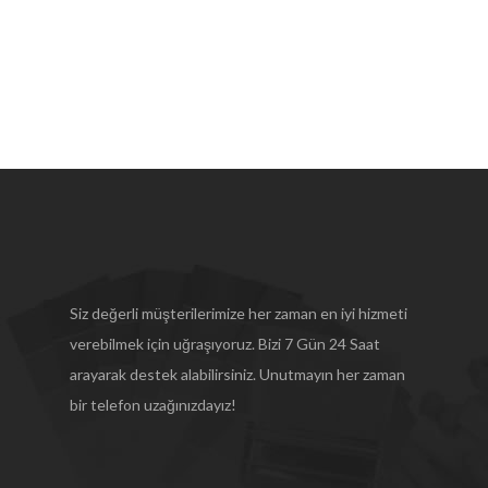
Siz değerli müşterilerimize her zaman en iyi hizmeti
verebilmek için uğraşıyoruz. Bizi 7 Gün 24 Saat
arayarak destek alabilirsiniz. Unutmayın her zaman
bir telefon uzağınızdayız!