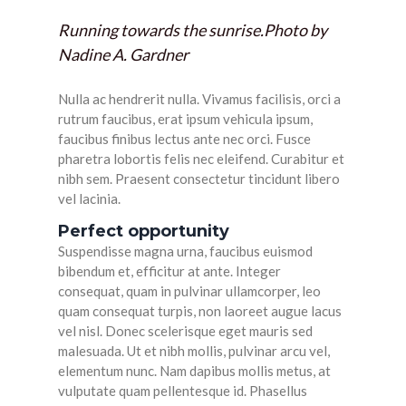
Running towards the sunrise.
Photo by
Nadine A. Gardner
Nulla ac hendrerit nulla. Vivamus facilisis, orci a
rutrum faucibus, erat ipsum vehicula ipsum,
faucibus finibus lectus ante nec orci. Fusce
pharetra lobortis felis nec eleifend. Curabitur et
nibh sem. Praesent consectetur tincidunt libero
vel lacinia.
Perfect opportunity
Suspendisse magna urna, faucibus euismod
bibendum et, efficitur at ante. Integer
consequat, quam in pulvinar ullamcorper, leo
quam consequat turpis, non laoreet augue lacus
vel nisl. Donec scelerisque eget mauris sed
malesuada. Ut et nibh mollis, pulvinar arcu vel,
elementum nunc. Nam dapibus mollis metus, at
vulputate quam pellentesque id. Phasellus