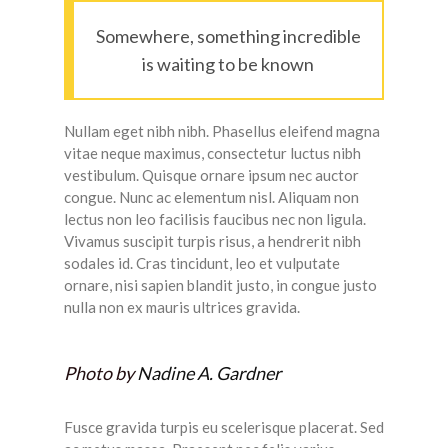
Somewhere, something incredible
is waiting to be known
Nullam eget nibh nibh. Phasellus eleifend magna
vitae neque maximus, consectetur luctus nibh
vestibulum. Quisque ornare ipsum nec auctor
congue. Nunc ac elementum nisl. Aliquam non
lectus non leo facilisis faucibus nec non ligula.
Vivamus suscipit turpis risus, a hendrerit nibh
sodales id. Cras tincidunt, leo et vulputate
ornare, nisi sapien blandit justo, in congue justo
nulla non ex mauris ultrices gravida.
Photo by
Nadine A. Gardner
Fusce gravida turpis eu scelerisque placerat. Sed