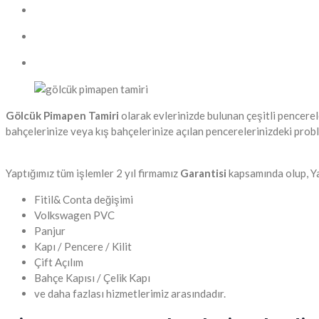
Gölcük Pimapen Tamiri
olarak evlerinizde bulunan çeşitli pencere
bahçelerinize veya kış bahçelerinize açılan pencerelerinizdeki probl
Yaptığımız tüm işlemler 2 yıl firmamız
Garantisi
kapsamında olup, Ya
Fitil& Conta değişimi
Volkswagen PVC
Panjur
Kapı / Pencere / Kilit
Çift Açılım
Bahçe Kapısı / Çelik Kapı
ve daha fazlası hizmetlerimiz arasındadır.