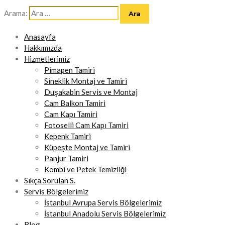
Arama:
Anasayfa
Hakkımızda
Hizmetlerimiz
Pimapen Tamiri
Sineklik Montaj ve Tamiri
Duşakabin Servis ve Montaj
Cam Balkon Tamiri
Cam Kapı Tamiri
Fotoselli Cam Kapı Tamiri
Kepenk Tamiri
Küpeşte Montaj ve Tamiri
Panjur Tamiri
Kombi ve Petek Temizliği
Sıkça Sorulan S.
Servis Bölgelerimiz
İstanbul Avrupa Servis Bölgelerimiz
İstanbul Anadolu Servis Bölgelerimiz
Blog