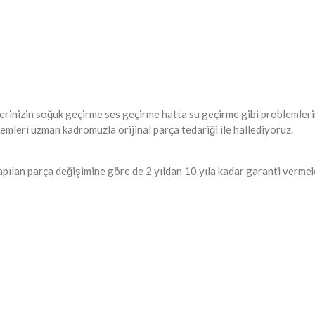
lerinizin soğuk geçirme ses geçirme hatta su geçirme gibi problemler
emleri uzman kadromuzla orijinal parça tedariği ile hallediyoruz.
pılan parça değişimine göre de 2 yıldan 10 yıla kadar garanti vermek