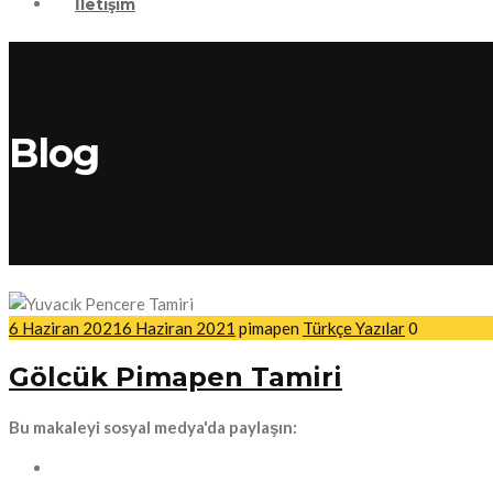
İletişim
Blog
6 Haziran 2021
6 Haziran 2021
pimapen
Türkçe Yazılar
0
Gölcük Pimapen Tamiri
Bu makaleyi sosyal medya'da paylaşın: