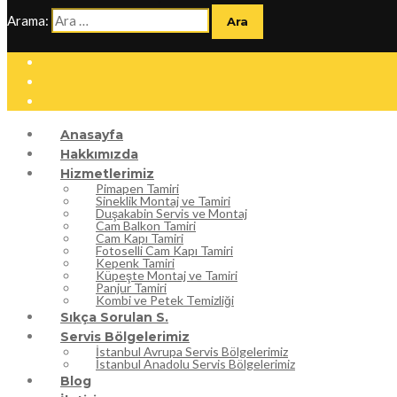
Arama:
Anasayfa
Hakkımızda
Hizmetlerimiz
Pimapen Tamiri
Sineklik Montaj ve Tamiri
Duşakabin Servis ve Montaj
Cam Balkon Tamiri
Cam Kapı Tamiri
Fotoselli Cam Kapı Tamiri
Kepenk Tamiri
Küpeşte Montaj ve Tamiri
Panjur Tamiri
Kombi ve Petek Temizliği
Sıkça Sorulan S.
Servis Bölgelerimiz
İstanbul Avrupa Servis Bölgelerimiz
İstanbul Anadolu Servis Bölgelerimiz
Blog