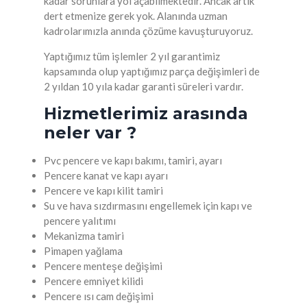
kadar sorunlara yol açabilmektedir. Ancak artık
dert etmenize gerek yok. Alanında uzman
kadrolarımızla anında çözüme kavuşturuyoruz.
Yaptığımız tüm işlemler 2 yıl garantimiz
kapsamında olup yaptığımız parça değişimleri de
2 yıldan 10 yıla kadar garanti süreleri vardır.
Hizmetlerimiz arasında
neler var ?
Pvc pencere ve kapı bakımı, tamiri, ayarı
Pencere kanat ve kapı ayarı
Pencere ve kapı kilit tamiri
Su ve hava sızdırmasını engellemek için kapı ve
pencere yalıtımı
Mekanizma tamiri
Pimapen yağlama
Pencere menteşe değişimi
Pencere emniyet kilidi
Pencere ısı cam değişimi