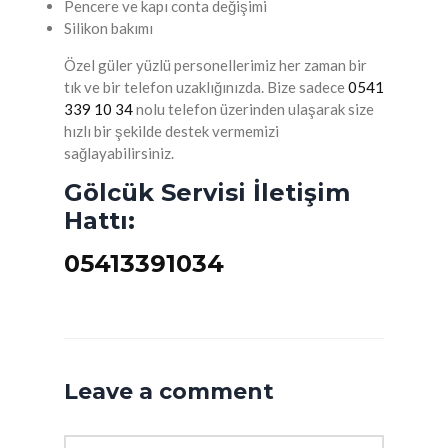
Pencere ve kapı conta değişimi
Silikon bakımı
Özel güler yüzlü personellerimiz her zaman bir
tık ve bir telefon uzaklığınızda. Bize sadece
0541
339 10 34
nolu telefon üzerinden ulaşarak size
hızlı bir şekilde destek vermemizi
sağlayabilirsiniz.
Gölcük Servisi İletişim
Hattı:
05413391034
Leave a comment