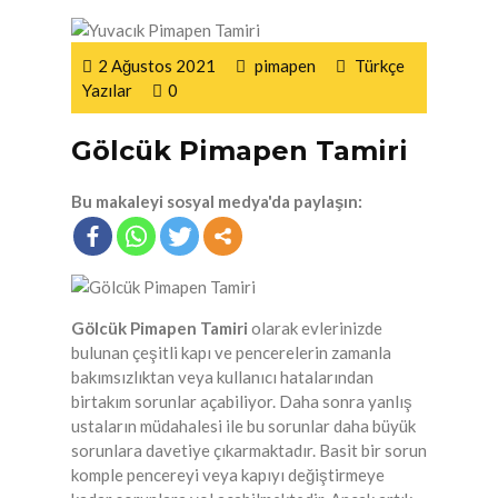
2 Ağustos 2021
pimapen
Türkçe
Yazılar
0
Gölcük Pimapen Tamiri
Bu makaleyi sosyal medya'da paylaşın:
Gölcük Pimapen Tamiri
olarak evlerinizde
bulunan çeşitli kapı ve pencerelerin zamanla
bakımsızlıktan veya kullanıcı hatalarından
birtakım sorunlar açabiliyor. Daha sonra yanlış
ustaların müdahalesi ile bu sorunlar daha büyük
sorunlara davetiye çıkarmaktadır. Basit bir sorun
komple pencereyi veya kapıyı değiştirmeye