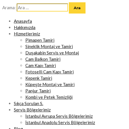
Arama:
Anasayfa
Hakkımızda
Hizmetlerimiz
Pimapen Tamiri
Sineklik Montaj ve Tamiri
Duşakabin Servis ve Montaj
Cam Balkon Tamiri
Cam Kapı Tamiri
Fotoselli Cam Kapı Tamiri
Kepenk Tamiri
Küpeşte Montaj ve Tamiri
Panjur Tamiri
Kombi ve Petek Temizliği
Sıkça Sorulan S.
Servis Bölgelerimiz
İstanbul Avrupa Servis Bölgelerimiz
İstanbul Anadolu Servis Bölgelerimiz
Blog