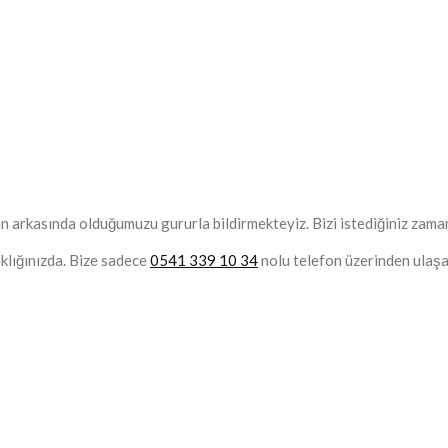
rkasında olduğumuzu gururla bildirmekteyiz. Bizi istediğiniz zaman / 
aklığınızda. Bize sadece
0541 339 10 34
nolu telefon üzerinden ulaşar