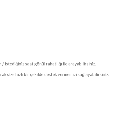
istediğiniz saat gönül rahatlığı ile arayabilirsiniz.
ak size hızlı bir şekilde destek vermemizi sağlayabilirsiniz.