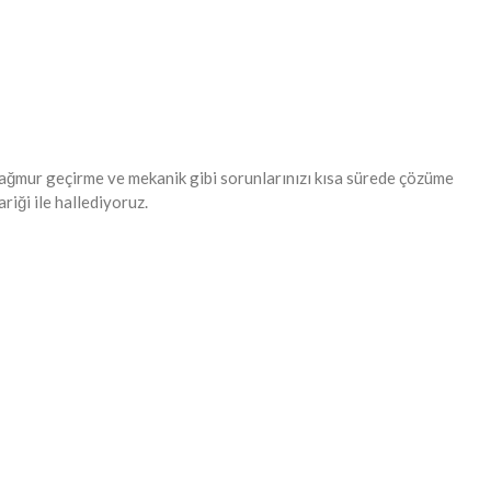
 yağmur geçirme ve mekanik gibi sorunlarınızı kısa sürede çözüme
iği ile hallediyoruz.