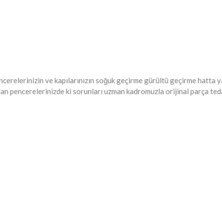
encerelerinizin ve kapılarınızın soğuk geçirme gürültü geçirme hatta
an pencerelerinizde ki sorunları uzman kadromuzla orijinal parça tedar