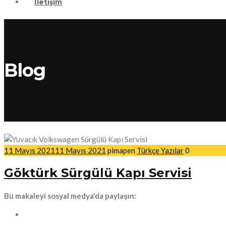
İletişim
Blog
11 Mayıs 2021
11 Mayıs 2021
pimapen
Türkçe Yazılar
0
Göktürk Sürgülü Kapı Servisi
Bu makaleyi sosyal medya'da paylaşın: