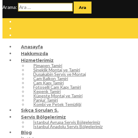
Arama:
Anasayfa
Hakkımızda
Hizmetlerimiz
Pimapen Tamiri
Sineklik Montaj ve Tamiri
Duşakabin Servis ve Montaj
Cam Balkon Tamiri
Cam Kapı Tamiri
Fotoselli Cam Kapı Tamiri
Kepenk Tamiri
Küpeşte Montaj ve Tamiri
Panjur Tamiri
Kombi ve Petek Temizliği
Sıkça Sorulan S.
Servis Bölgelerimiz
İstanbul Avrupa Servis Bölgelerimiz
İstanbul Anadolu Servis Bölgelerimiz
Blog