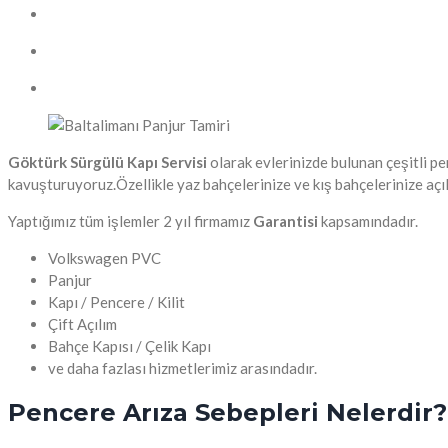
Göktürk Sürgülü Kapı Servisi
olarak evlerinizde bulunan çeşitli p
kavuşturuyoruz.Özellikle yaz bahçelerinize ve kış bahçelerinize açıl
Yaptığımız tüm işlemler 2 yıl firmamız
Garantisi
kapsamındadır.
Volkswagen PVC
Panjur
Kapı / Pencere / Kilit
Çift Açılım
Bahçe Kapısı / Çelik Kapı
ve daha fazlası hizmetlerimiz arasındadır.
Pencere Arıza Sebepleri Nelerdir?