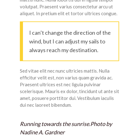
volutpat. Praesent varius consectetur arcu ut
aliquet. In pretium elit et tortor ultrices congue.
I can’t change the direction of the
wind, but I can adjust my sails to
always reach my destination.
Sed vitae elit nec nunc ultricies mattis. Nulla
efficitur velit est, non varius quam gravida ac.
Praesent ultrices est nec ligula pulvinar
scelerisque. Mauris ex dolor, tincidunt ut ante sit
amet, posuere porttitor dui. Vestibulum iaculis
dui nec laoreet bibendum.
Running towards the sunrise.
Photo by
Nadine A. Gardner