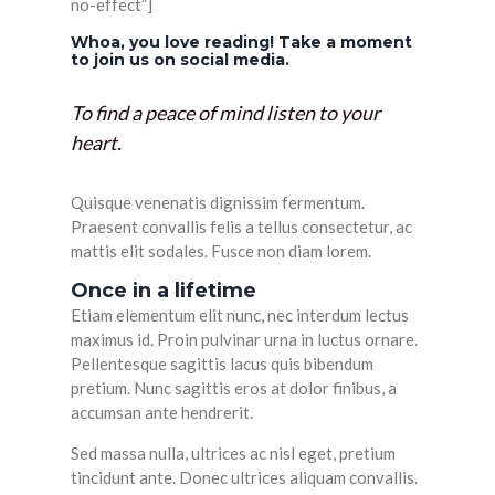
no-effect”]
Whoa, you love reading! Take a moment
to join us on social media.
To find a peace of mind listen to your
heart.
Quisque venenatis dignissim fermentum.
Praesent convallis felis a tellus consectetur, ac
mattis elit sodales. Fusce non diam lorem.
Once in a lifetime
Etiam elementum elit nunc, nec interdum lectus
maximus id. Proin pulvinar urna in luctus ornare.
Pellentesque sagittis lacus quis bibendum
pretium. Nunc sagittis eros at dolor finibus, a
accumsan ante hendrerit.
Sed massa nulla, ultrices ac nisl eget, pretium
tincidunt ante. Donec ultrices aliquam convallis.