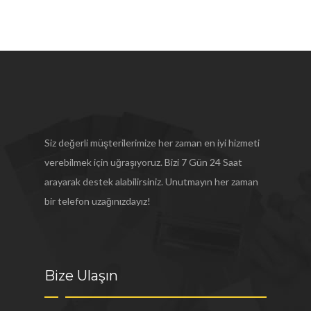
Siz değerli müşterilerimize her zaman en iyi hizmeti
verebilmek için uğraşıyoruz. Bizi 7 Gün 24 Saat
arayarak destek alabilirsiniz. Unutmayın her zaman
bir telefon uzağınızdayız!
Bize Ulaşın