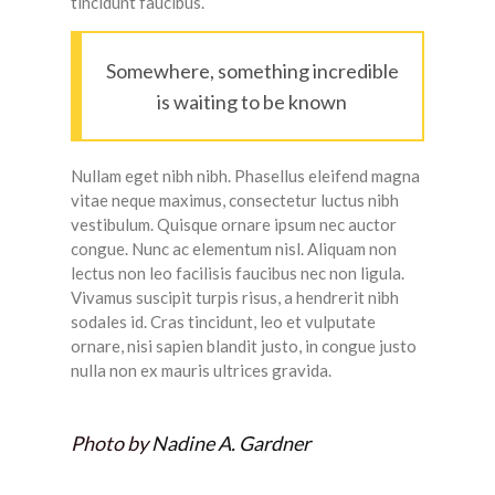
tincidunt faucibus.
Somewhere, something incredible
is waiting to be known
Nullam eget nibh nibh. Phasellus eleifend magna
vitae neque maximus, consectetur luctus nibh
vestibulum. Quisque ornare ipsum nec auctor
congue. Nunc ac elementum nisl. Aliquam non
lectus non leo facilisis faucibus nec non ligula.
Vivamus suscipit turpis risus, a hendrerit nibh
sodales id. Cras tincidunt, leo et vulputate
ornare, nisi sapien blandit justo, in congue justo
nulla non ex mauris ultrices gravida.
Photo by
Nadine A. Gardner