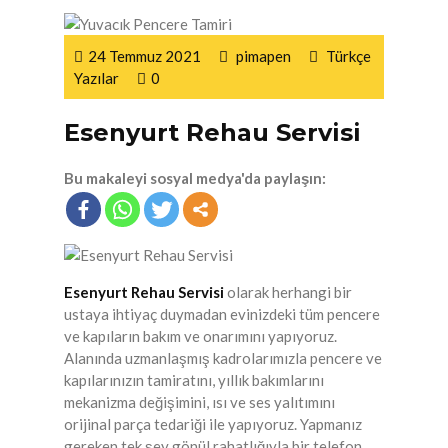
24 Temmuz 2021
pimapen
Türkçe
Yazılar
0
Esenyurt Rehau Servisi
Bu makaleyi sosyal medya'da paylaşın:
Esenyurt Rehau Servisi
olarak herhangi bir
ustaya ihtiyaç duymadan evinizdeki tüm pencere
ve kapıların bakım ve onarımını yapıyoruz.
Alanında uzmanlaşmış kadrolarımızla pencere ve
kapılarınızın tamiratını, yıllık bakımlarını
mekanizma değişimini, ısı ve ses yalıtımını
orijinal parça tedariği ile yapıyoruz. Yapmanız
gereken tek şey gönül rahatlığıyla bir telefon