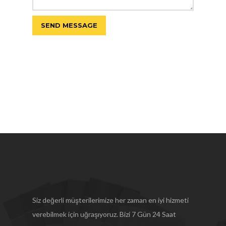
Siz değerli müşterilerimize her zaman en iyi hizmeti
verebilmek için uğraşıyoruz. Bizi 7 Gün 24 Saat