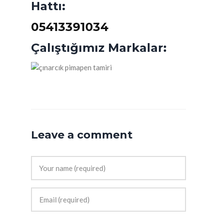
Hattı:
05413391034
Çalıştığımız Markalar:
Leave a comment