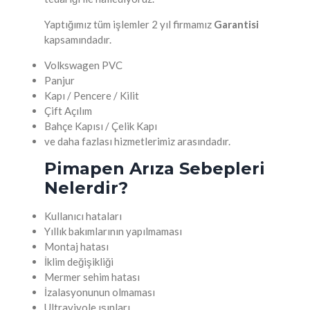
Yaptığımız tüm işlemler 2 yıl firmamız
Garantisi
kapsamındadır.
Volkswagen PVC
Panjur
Kapı / Pencere / Kilit
Çift Açılım
Bahçe Kapısı / Çelik Kapı
ve daha fazlası hizmetlerimiz arasındadır.
Pimapen Arıza Sebepleri
Nelerdir?
Kullanıcı hataları
Yıllık bakımlarının yapılmaması
Montaj hatası
İklim değişikliği
Mermer sehim hatası
İzalasyonunun olmaması
Ultraviyole ışınları