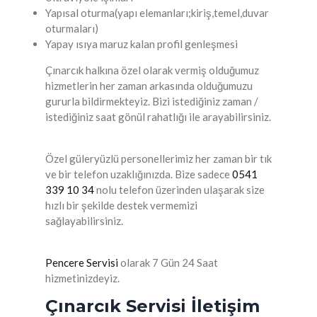
Yapısal oturma(yapı elemanları;kiriş,temel,duvar
oturmaları)
Yapay ısıya maruz kalan profil genleşmesi
Çınarcık halkına özel olarak vermiş olduğumuz
hizmetlerin her zaman arkasında olduğumuzu
gururla bildirmekteyiz. Bizi istediğiniz zaman /
istediğiniz saat gönül rahatlığı ile arayabilirsiniz.
Özel güleryüzlü personellerimiz her zaman bir tık
ve bir telefon uzaklığınızda. Bize sadece
0541
339 10 34
nolu telefon üzerinden ulaşarak size
hızlı bir şekilde destek vermemizi
sağlayabilirsiniz.
Pencere Servisi
olarak 7 Gün 24 Saat
hizmetinizdeyiz.
Çınarcık Servisi İletişim