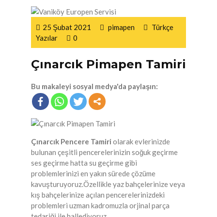
25 Şubat 2021
pimapen
Türkçe
Yazılar
0
Çınarcık Pimapen Tamiri
Bu makaleyi sosyal medya'da paylaşın:
Çınarcık Pencere Tamiri
olarak evlerinizde
bulunan çeşitli pencerelerinizin soğuk geçirme
ses geçirme hatta su geçirme gibi
problemlerinizi en yakın sürede çözüme
kavuşturuyoruz.Özellikle yaz bahçelerinize veya
kış bahçelerinize açılan pencerelerinizdeki
problemleri uzman kadromuzla orjinal parça
tedariği ile hallediyoruz.