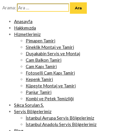
Arama:
Anasayfa
Hakkımızda
Hizmetlerimiz
Pimapen Tamiri
Sineklik Montaj ve Tamiri
Duşakabin Servis ve Montaj
Cam Balkon Tamiri
Cam Kapı Tamiri
Fotoselli Cam Kapı Tamiri
Kepenk Tamiri
Küpeşte Montaj ve Tamiri
Panjur Tamiri
Kombi ve Petek Temizliği
Sıkça Sorulan S.
Servis Bölgelerimiz
İstanbul Avrupa Servis Bölgelerimiz
İstanbul Anadolu Servis Bölgelerimiz
Blog