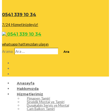
0541 339 10 34
7/24 Hizmetinizdeyiz!
0541 339 10 34
whatsapp hattımızdan ulaşın
Arama:
Anasayfa
Hakkımızda
Hizmetlerimiz
Pimapen Tamiri
Sineklik Montaj ve Tamiri
Duşakabin Servis ve Montaj
Cam Balkon Tamiri