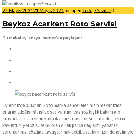
21 Mayıs 2021
21 Mayıs 2021
pimapen
Türkçe Yazılar
0
Beykoz Acarkent Roto Servisi
Bu makaleyi sosyal medya'da paylaşın:
Evlerinizde bulunan Roto marka pencerelerinizin mekanizma
onarımı, değişimi , ısı ve ses yalıtımı yazlık& kışlık bakımı gibi
ihtiyaçlarınızı uzman kadrolarımızla kısa bir süre içinde çözüme
kavuşturuyoruz. Önemli olan direk parça değişimi yaparak
sorunlarınızı çözüme kavuşturmak değil, ustalarımızın deneyimiyle