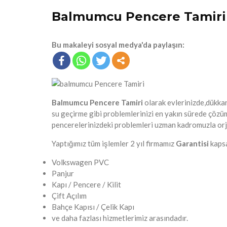
Balmumcu Pencere Tamiri
Bu makaleyi sosyal medya'da paylaşın:
Balmumcu Pencere Tamiri
olarak evlerinizde,dükka
su geçirme gibi problemlerinizi en yakın sürede çözü
pencerelerinizdeki problemleri uzman kadromuzla orjin
Yaptığımız tüm işlemler 2 yıl firmamız
Garantisi
kapsa
Volkswagen PVC
Panjur
Kapı / Pencere / Kilit
Çift Açılım
Bahçe Kapısı / Çelik Kapı
ve daha fazlası hizmetlerimiz arasındadır.