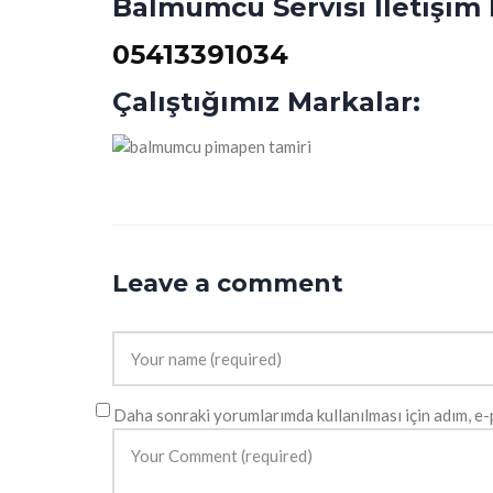
Balmumcu Servisi İletişim 
05413391034
Çalıştığımız Markalar:
Leave a comment
Daha sonraki yorumlarımda kullanılması için adım, e-