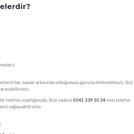
elerdir?
rmaları)
tlerin her zaman arkasında olduğumuzu gururla bildirmekteyiz. Bizi
 arayabilirsiniz.
 bir telefon uzaklığınızda. Bize sadece
0541 339 10 34
nolu telefon
mizi sağlayabilirsiniz.
.