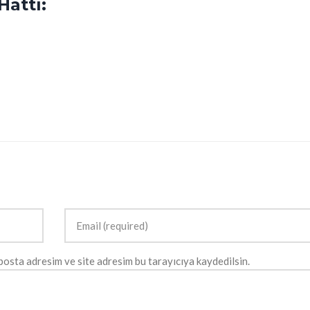
Hattı:
posta adresim ve site adresim bu tarayıcıya kaydedilsin.