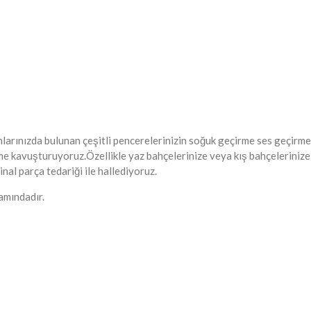
nlarınızda bulunan çeşitli pencerelerinizin soğuk geçirme ses geçirme
me kavuşturuyoruz.Özellikle yaz bahçelerinize veya kış bahçelerinize
al parça tedariği ile hallediyoruz.
mındadır.