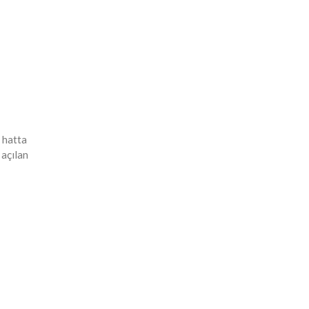
 hatta
 açılan