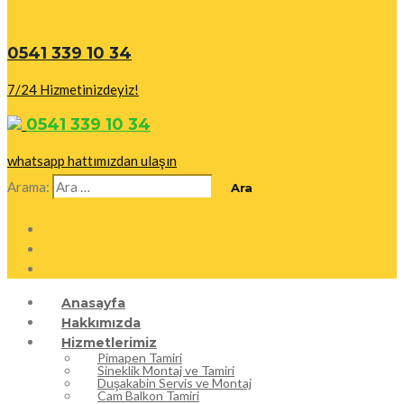
0541 339 10 34
7/24 Hizmetinizdeyiz!
0541 339 10 34
whatsapp hattımızdan ulaşın
Arama:
Anasayfa
Hakkımızda
Hizmetlerimiz
Pimapen Tamiri
Sineklik Montaj ve Tamiri
Duşakabin Servis ve Montaj
Cam Balkon Tamiri