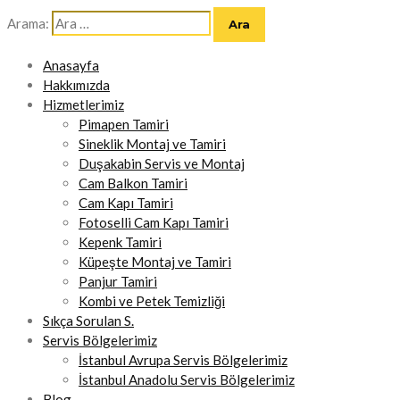
Arama:
Anasayfa
Hakkımızda
Hizmetlerimiz
Pimapen Tamiri
Sineklik Montaj ve Tamiri
Duşakabin Servis ve Montaj
Cam Balkon Tamiri
Cam Kapı Tamiri
Fotoselli Cam Kapı Tamiri
Kepenk Tamiri
Küpeşte Montaj ve Tamiri
Panjur Tamiri
Kombi ve Petek Temizliği
Sıkça Sorulan S.
Servis Bölgelerimiz
İstanbul Avrupa Servis Bölgelerimiz
İstanbul Anadolu Servis Bölgelerimiz
Blog