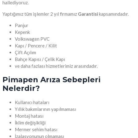
hallediyoruz.
Yaptığımız tüm işlemler 2 yıl firmamız
Garantisi
kapsamındadır.
Panjur
Kepenk
Volkswagen PVC
Kapı / Pencere / Kilit
Çift Açılım
Bahçe Kapısı / Çelik Kapı
ve daha fazlası hizmetlerimiz arasındadır.
Pimapen Arıza Sebepleri
Nelerdir?
Kullanıcı hataları
Yıllık bakımlarının yapılmaması
Montaj hatası
İklim değişikliği
Mermer sehim hatası
İzalasyonunun olmaması