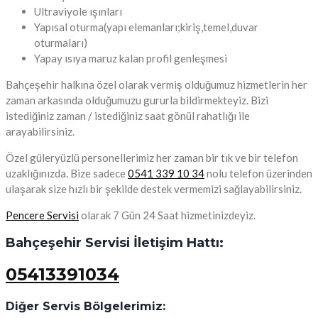
Ultraviyole ışınları
Yapısal oturma(yapı elemanları;kiriş,temel,duvar
oturmaları)
Yapay ısıya maruz kalan profil genleşmesi
Bahçeşehir halkına özel olarak vermiş olduğumuz hizmetlerin her
zaman arkasında olduğumuzu gururla bildirmekteyiz. Bizi
istediğiniz zaman / istediğiniz saat gönül rahatlığı ile
arayabilirsiniz.
Özel güleryüzlü personellerimiz her zaman bir tık ve bir telefon
uzaklığınızda. Bize sadece
0541 339 10 34
nolu telefon üzerinden
ulaşarak size hızlı bir şekilde destek vermemizi sağlayabilirsiniz.
Pencere Servisi
olarak 7 Gün 24 Saat hizmetinizdeyiz.
Bahçeşehir Servisi İletişim Hattı:
05413391034
Diğer Servis Bölgelerimiz: