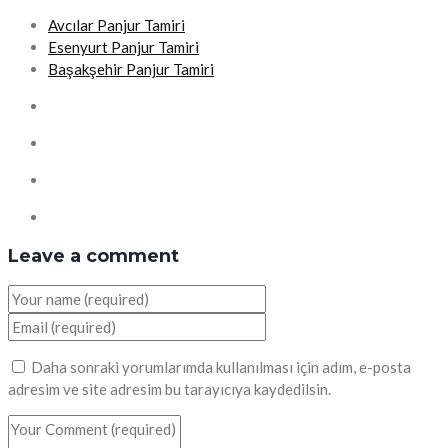
Avcılar Panjur Tamiri
Esenyurt Panjur Tamiri
Başakşehir Panjur Tamiri
Leave a comment
Daha sonraki yorumlarımda kullanılması için adım, e-posta
adresim ve site adresim bu tarayıcıya kaydedilsin.