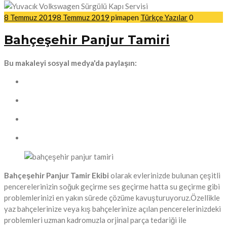
8 Temmuz 2019
8 Temmuz 2019
pimapen
Türkçe Yazılar
0
Bahçeşehir Panjur Tamiri
Bu makaleyi sosyal medya'da paylaşın:
Bahçeşehir Panjur Tamir Ekibi
olarak evlerinizde bulunan çeşitli
pencerelerinizin soğuk geçirme ses geçirme hatta su geçirme gibi
problemlerinizi en yakın sürede çözüme kavuşturuyoruz.Özellikle
yaz bahçelerinize veya kış bahçelerinize açılan pencerelerinizdeki
problemleri uzman kadromuzla orjinal parça tedariği ile