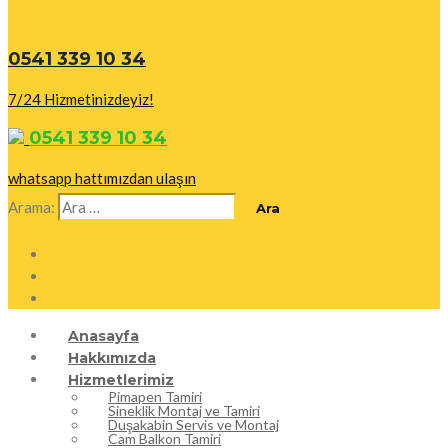
0541 339 10 34
7/24 Hizmetinizdeyiz!
0541 339 10 34
whatsapp hattımızdan ulaşın
Arama:
Anasayfa
Hakkımızda
Hizmetlerimiz
Pimapen Tamiri
Sineklik Montaj ve Tamiri
Duşakabin Servis ve Montaj
Cam Balkon Tamiri