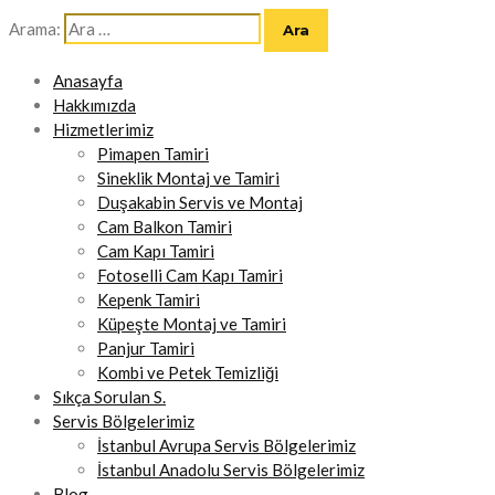
Arama:
Anasayfa
Hakkımızda
Hizmetlerimiz
Pimapen Tamiri
Sineklik Montaj ve Tamiri
Duşakabin Servis ve Montaj
Cam Balkon Tamiri
Cam Kapı Tamiri
Fotoselli Cam Kapı Tamiri
Kepenk Tamiri
Küpeşte Montaj ve Tamiri
Panjur Tamiri
Kombi ve Petek Temizliği
Sıkça Sorulan S.
Servis Bölgelerimiz
İstanbul Avrupa Servis Bölgelerimiz
İstanbul Anadolu Servis Bölgelerimiz
Blog