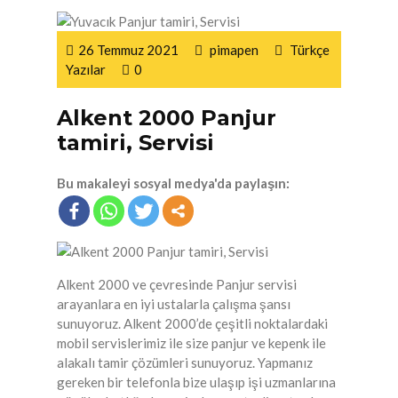
26 Temmuz 2021
pimapen
Türkçe
Yazılar
0
Alkent 2000 Panjur
tamiri, Servisi
Bu makaleyi sosyal medya'da paylaşın:
Alkent 2000 ve çevresinde Panjur servisi
arayanlara en iyi ustalarla çalışma şansı
sunuyoruz. Alkent 2000’de çeşitli noktalardaki
mobil servislerimiz ile size panjur ve kepenk ile
alakalı tamir çözümleri sunuyoruz. Yapmanız
gereken bir telefonla bize ulaşıp işi uzmanlarına