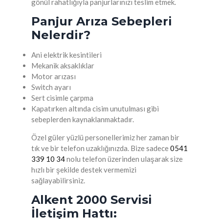
gönül rahatlığıyla panjurlarınızı teslim etmek.
Panjur Arıza Sebepleri
Nelerdir?
Ani elektrik kesintileri
Mekanik aksaklıklar
Motor arızası
Switch ayarı
Sert cisimle çarpma
Kapatırken altında cisim unutulması gibi
sebeplerden kaynaklanmaktadır.
Özel güler yüzlü personellerimiz her zaman bir
tık ve bir telefon uzaklığınızda. Bize sadece
0541
339 10 34
nolu telefon üzerinden ulaşarak size
hızlı bir şekilde destek vermemizi
sağlayabilirsiniz.
Alkent 2000 Servisi
İletişim Hattı: