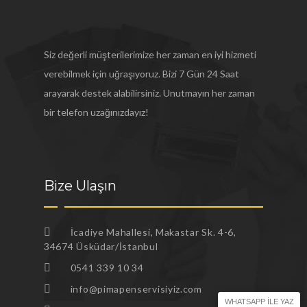
Siz değerli müşterilerimize her zaman en iyi hizmeti
verebilmek için uğraşıyoruz. Bizi 7 Gün 24 Saat
arayarak destek alabilirsiniz. Unutmayın her zaman
bir telefon uzağınızdayız!
Bize Ulaşın
İcadiye Mahallesi, Makastar Sk. 4-6,
34674 Üsküdar/İstanbul
0541 339 10 34
info@pimapenservisiyiz.com