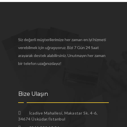
Siz değerli müşterilerimize her zaman en iyi hizmeti
verebilmek için uğraşıyoruz. Bizi 7 Gün 24 Saat
arayarak destek alabilirsiniz. Unutmayın her zaman
bir telefon uzağınızdayız!
Bize Ulaşın
İcadiye Mahallesi, Makastar Sk. 4-6,
34674 Üsküdar/İstanbul