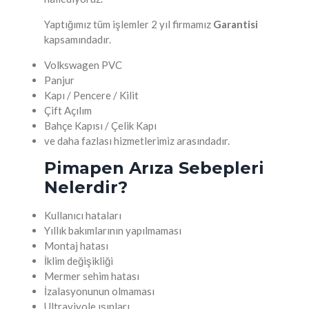
Yaptığımız tüm işlemler 2 yıl firmamız
Garantisi
kapsamındadır.
Volkswagen PVC
Panjur
Kapı / Pencere / Kilit
Çift Açılım
Bahçe Kapısı / Çelik Kapı
ve daha fazlası hizmetlerimiz arasındadır.
Pimapen Arıza Sebepleri
Nelerdir?
Kullanıcı hataları
Yıllık bakımlarının yapılmaması
Montaj hatası
İklim değişikliği
Mermer sehim hatası
İzalasyonunun olmaması
Ultraviyole ışınları