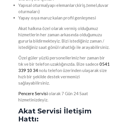
Yapısal oturma(yapı elemanları;kiriş,temel,duvar
oturmaları)
Yapay ısıya maruz kalan profil genleşmesi
Akat halkına özel olarak vermiş olduğumuz
hizmetlerin her zaman arkasında olduğumuzu
gururla bildirmekteyiz. Bizi istediğiniz zaman /
istediğiniz saat gönül rahatlığı ile arayabilirsiniz.
Özel güler yüzlü personellerimiz her zaman bir
tık ve bir telefon uzaklığınızda. Bize sadece
0541
339 10 34
nolu telefon üzerinden ulaşarak size
hızlı bir şekilde destek vermemizi
sağlayabilirsiniz.
Pencere Servisi
olarak 7 Gün 24 Saat
hizmetinizdeyiz.
Akat Servisi İletişim
Hattı: