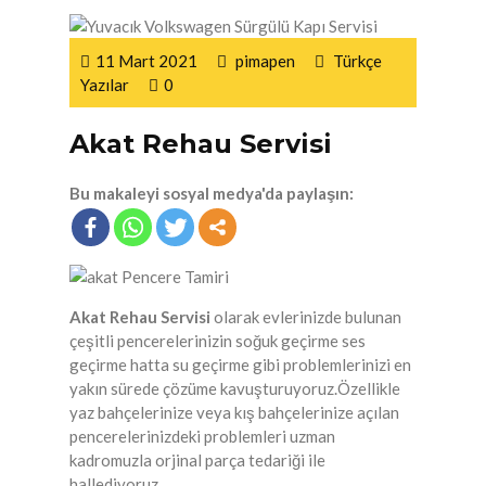
11 Mart 2021
pimapen
Türkçe
Yazılar
0
Akat Rehau Servisi
Bu makaleyi sosyal medya'da paylaşın:
Akat Rehau Servisi
olarak evlerinizde bulunan
çeşitli pencerelerinizin soğuk geçirme ses
geçirme hatta su geçirme gibi problemlerinizi en
yakın sürede çözüme kavuşturuyoruz.Özellikle
yaz bahçelerinize veya kış bahçelerinize açılan
pencerelerinizdeki problemleri uzman
kadromuzla orjinal parça tedariği ile
hallediyoruz.