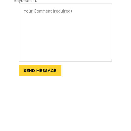
kaydedilsin.