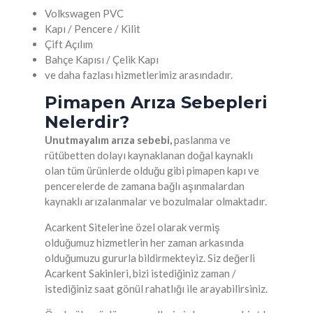
Volkswagen PVC
Kapı / Pencere / Kilit
Çift Açılım
Bahçe Kapısı / Çelik Kapı
ve daha fazlası hizmetlerimiz arasındadır.
Pimapen Arıza Sebepleri
Nelerdir?
Unutmayalım arıza sebebi,
paslanma ve
rütübetten dolayı kaynaklanan doğal kaynaklı
olan tüm ürünlerde olduğu gibi pimapen kapı ve
pencerelerde de zamana bağlı aşınmalardan
kaynaklı arızalanmalar ve bozulmalar olmaktadır.
Acarkent Sitelerine özel olarak vermiş
olduğumuz hizmetlerin her zaman arkasında
olduğumuzu gururla bildirmekteyiz. Siz değerli
Acarkent Sakinleri, bizi istediğiniz zaman /
istediğiniz saat gönül rahatlığı ile arayabilirsiniz.