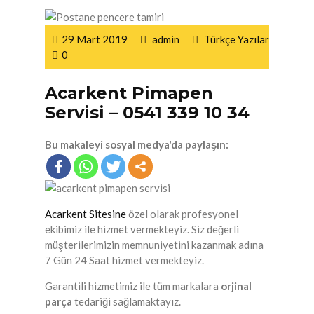
29 Mart 2019
admin
Türkçe Yazılar
0
Acarkent Pimapen
Servisi – 0541 339 10 34
Bu makaleyi sosyal medya'da paylaşın:
Acarkent Sitesine
özel olarak profesyonel
ekibimiz ile hizmet vermekteyiz. Siz değerli
müşterilerimizin memnuniyetini kazanmak adına
7 Gün 24 Saat hizmet vermekteyiz.
Garantili hizmetimiz ile tüm markalara
orjinal
parça
tedariği sağlamaktayız.