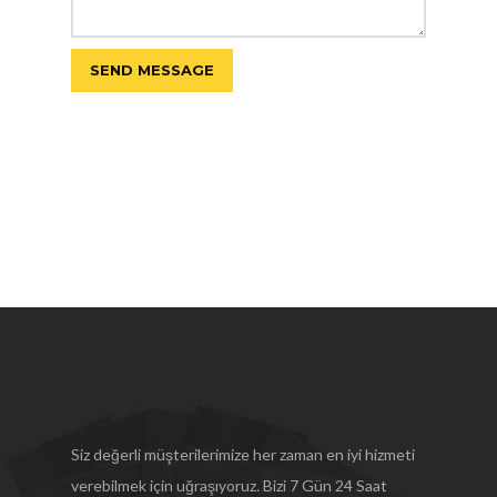
Siz değerli müşterilerimize her zaman en iyi hizmeti
verebilmek için uğraşıyoruz. Bizi 7 Gün 24 Saat