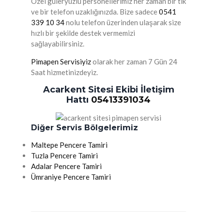
Özel güleryüzlü personellerimiz her zaman bir tık
ve bir telefon uzaklığınızda. Bize sadece
0541
339 10 34
nolu telefon üzerinden ulaşarak size
hızlı bir şekilde destek vermemizi
sağlayabilirsiniz.
Pimapen Servisiyiz
olarak her zaman 7 Gün 24
Saat hizmetinizdeyiz.
Acarkent Sitesi Ekibi İletişim
Hattı
05413391034
Diğer Servis Bölgelerimiz
Maltepe Pencere Tamiri
Tuzla Pencere Tamiri
Adalar Pencere Tamiri
Ümraniye Pencere Tamiri