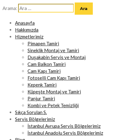
Arama:
Anasayfa
Hakkımızda
Hizmetlerimiz
Pimapen Tamiri
Sineklik Montaj ve Tamiri
Duşakabin Servis ve Montaj
Cam Balkon Tamiri
Cam Kapı Tamiri
Fotoselli Cam Kapı Tamiri
Kepenk Tamiri
Küpeşte Montaj ve Tamiri
Panjur Tamiri
Kombi ve Petek Temizliği
Sıkça Sorulan S.
Servis Bölgelerimiz
İstanbul Avrupa Servis Bölgelerimiz
İstanbul Anadolu Servis Bölgelerimiz
Blog