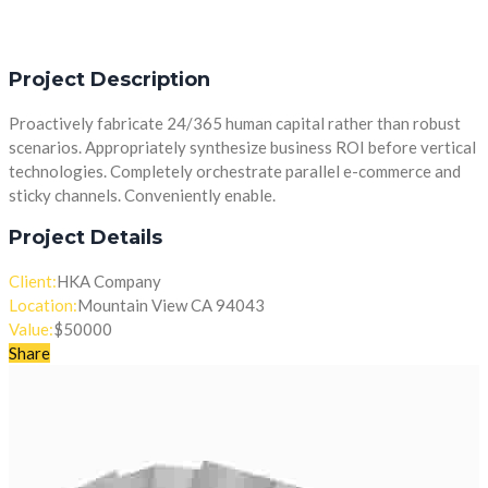
Project Description
Proactively fabricate 24/365 human capital rather than robust
scenarios. Appropriately synthesize business ROI before vertical
technologies. Completely orchestrate parallel e-commerce and
sticky channels. Conveniently enable.
Project Details
Client:
HKA Company
Location:
Mountain View CA 94043
Value:
$50000
Share