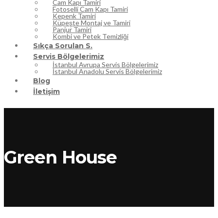
Cam Kapı Tamiri
Fotoselli Cam Kapı Tamiri
Kepenk Tamiri
Küpeşte Montaj ve Tamiri
Panjur Tamiri
Kombi ve Petek Temizliği
Sıkça Sorulan S.
Servis Bölgelerimiz
İstanbul Avrupa Servis Bölgelerimiz
İstanbul Anadolu Servis Bölgelerimiz
Blog
İletişim
Green House