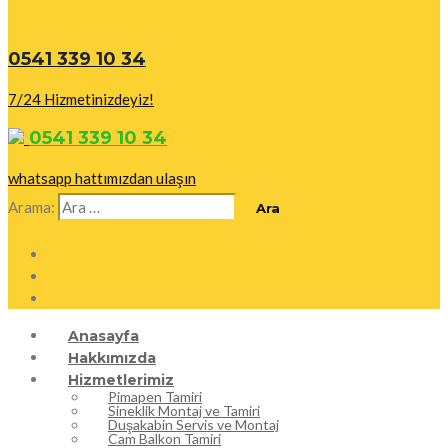
0541 339 10 34
7/24 Hizmetinizdeyiz!
0541 339 10 34
whatsapp hattımızdan ulaşın
Arama:
Anasayfa
Hakkımızda
Hizmetlerimiz
Pimapen Tamiri
Sineklik Montaj ve Tamiri
Duşakabin Servis ve Montaj
Cam Balkon Tamiri