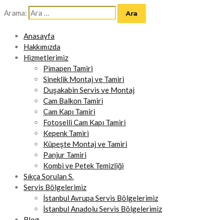
Arama:
Anasayfa
Hakkımızda
Hizmetlerimiz
Pimapen Tamiri
Sineklik Montaj ve Tamiri
Duşakabin Servis ve Montaj
Cam Balkon Tamiri
Cam Kapı Tamiri
Fotoselli Cam Kapı Tamiri
Kepenk Tamiri
Küpeşte Montaj ve Tamiri
Panjur Tamiri
Kombi ve Petek Temizliği
Sıkça Sorulan S.
Servis Bölgelerimiz
İstanbul Avrupa Servis Bölgelerimiz
İstanbul Anadolu Servis Bölgelerimiz
Blog