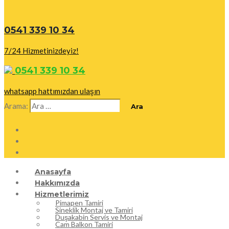
0541 339 10 34
7/24 Hizmetinizdeyiz!
0541 339 10 34
whatsapp hattımızdan ulaşın
Arama:
Anasayfa
Hakkımızda
Hizmetlerimiz
Pimapen Tamiri
Sineklik Montaj ve Tamiri
Duşakabin Servis ve Montaj
Cam Balkon Tamiri