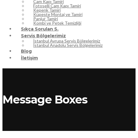
Cam Kapı Tamiri
Fotoselli Cam Kapı Tamiri
Kepenk Tamiri
Küpeşte Montaj ve Tamiri
Panjur Tamiri
Kombi ve Petek Temizliği
Sıkça Sorulan S.
Servis Bölgelerimiz
İstanbul Avrupa Servis Bölgelerimiz
İstanbul Anadolu Servis Bölgelerimiz
Blog
İletişim
Message Boxes