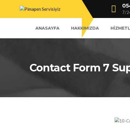
05
7/2
ANASAYFA
HAKKIMIZDA
HIZMETL
Contact Form 7 Su