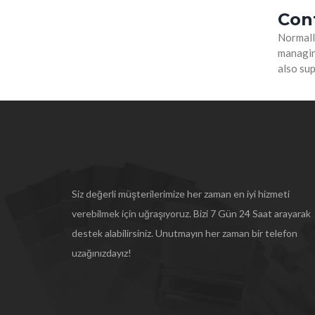
Con
Normally
managing
also su
Siz değerli müşterilerimize her zaman en iyi hizmeti
verebilmek için uğraşıyoruz. Bizi 7 Gün 24 Saat arayarak
destek alabilirsiniz. Unutmayın her zaman bir telefon
uzağınızdayız!